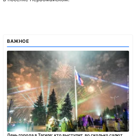
ВАЖНОЕ
День города в Тагиле: кто выступит, во сколько салют,