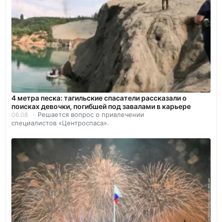
4 метра песка: тагильские спасатели рассказали о
поисках девочки, погибшей под завалами в карьере
Решается вопрос о привлечении
06.08
специалистов «Центроспаса».