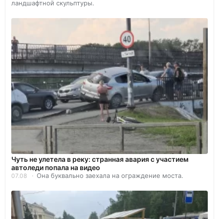
ландшафтной скульптуры.
Чуть не улетела в реку: странная авария с участием
автоледи попала на видео
Она буквально заехала на ограждение моста.
07.08