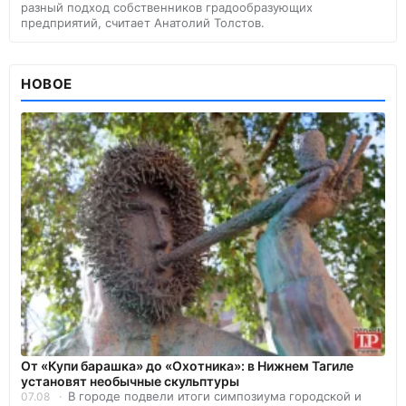
разный подход собственников градообразующих
предприятий, считает Анатолий Толстов.
НОВОЕ
От «Купи барашка» до «Охотника»: в Нижнем Тагиле
установят необычные скульптуры
В городе подвели итоги симпозиума городской и
07.08