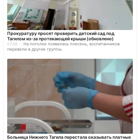
Прокуратуру просят проверить детский сад под
Тагилом из-за протекающей крыши (обновлено)
На потолке появилась плесень, воспитанников
07.08
перевели в другие группы.
Больница Нижнего Тагила перестала оказывать платные