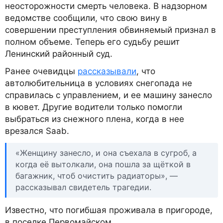
неосторожности смерть человека. В надзорном
ведомстве сообщили, что свою вину в
совершении преступления обвиняемый признал в
полном объеме. Теперь его судьбу решит
Ленинский районный суд.
Ранее очевидцы
рассказывали
, что
автолюбительница в условиях снегопада не
справилась с управлением, и ее машину занесло
в кювет. Другие водители только помогли
выбраться из снежного плена, когда в нее
врезался Saab.
«Женщину занесло, и она съехала в сугроб, а
когда её вытолкали, она пошла за щёткой в
багажник, чтоб очистить радиаторы», —
рассказывал свидетель трагедии.
Известно, что погибшая проживала в пригороде,
в поселке Первомайском.