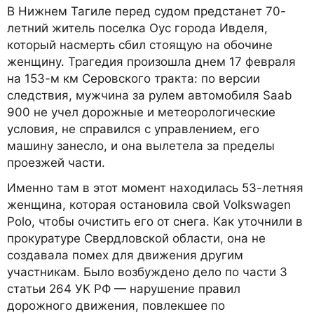
В Нижнем Тагиле перед судом предстанет 70-
летний житель поселка Оус города Ивделя,
который насмерть сбил стоящую на обочине
женщину. Трагедия произошла днем 17 февраля
на 153-м км Серовского тракта: по версии
следствия, мужчина за рулем автомобиля Saab
900 не учел дорожные и метеорологические
условия, не справился с управлением, его
машину занесло, и она вылетела за пределы
проезжей части.
Именно там в этот момент находилась 53-летняя
женщина, которая остановила свой Volkswagen
Polo, чтобы очистить его от снега. Как уточнили в
прокуратуре Свердловской области, она не
создавала помех для движения другим
участникам. Было возбуждено дело по части 3
статьи 264 УК РФ — нарушение правил
дорожного движения, повлекшее по