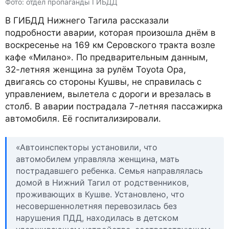
Фото: отдел пропаганды ГИБДД
В ГИБДД Нижнего Тагила рассказали
подробности аварии, которая произошла днём в
воскресенье на 169 км Серовского тракта возле
кафе «​Милано». По предварительным данным,
32-летняя женщина за рулём Toyota Opa,
двигаясь со стороны Кушвы, не справилась с
управлением, вылетела с дороги и врезалась в
столб. В аварии пострадала 7-летняя пассажирка
автомобиля. Её госпитализировали.
«​Автоинспекторы установили, что
автомобилем​ управляла женщина, мать
пострадавшего ребенка.​ Семья​ направлялась
домой​ в Нижний Тагил от родственников,
проживающих в​ Кушве. Установлено, что
несовершеннолетняя перевозилась без
нарушения ПДД, находилась в детском