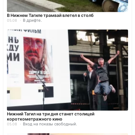
В Нижнем Тагиле трамвай влетел в столб
В дрифте.
05.08
Нижний Тагил на три дня станет столицей
короткометражного кино
Вход на показы свободный.
05.08