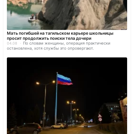
Мать погибшей на тагильском карьере школьницы
просит продолжить поиски тела дочери
По словам женщины, операция практически
04.08
остановлена, хотя службы это опровергают.