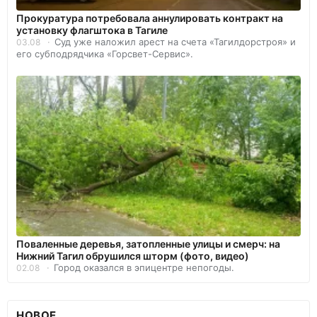
Прокуратура потребовала аннулировать контракт на
установку флагштока в Тагиле
Суд уже наложил арест на счета «Тагилдорстроя» и
03.08
его субподрядчика «Горсвет-Сервис».
Поваленные деревья, затопленные улицы и смерч: на
Нижний Тагил обрушился шторм (фото, видео)
Город оказался в эпицентре непогоды.
02.08
НОВОЕ