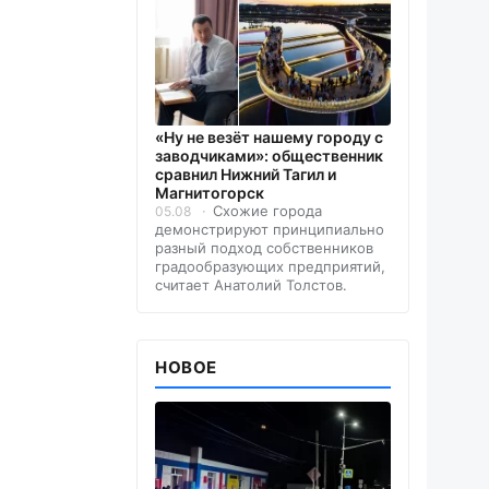
«Ну не везёт нашему городу с
заводчиками»: общественник
сравнил Нижний Тагил и
Магнитогорск
Схожие города
05.08
демонстрируют принципиально
разный подход собственников
градообразующих предприятий,
считает Анатолий Толстов.
НОВОЕ