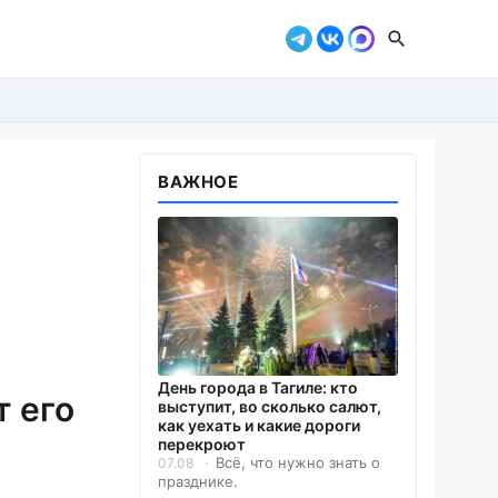
ВАЖНОЕ
День города в Тагиле: кто
т его
выступит, во сколько салют,
как уехать и какие дороги
перекроют
Всё, что нужно знать о
07.08
празднике.