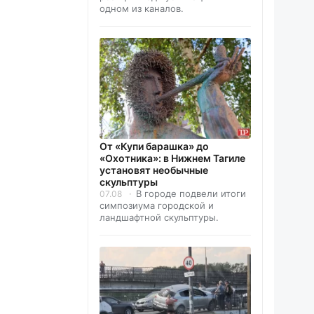
одном из каналов.
От «Купи барашка» до
«Охотника»: в Нижнем Тагиле
установят необычные
скульптуры
В городе подвели итоги
07.08
симпозиума городской и
ландшафтной скульптуры.