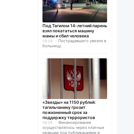
Под Тагилом 14-летний парень
взял покататься машину
мамы и сбил человека
Пострадавшего увезли в
08.08
больницу.
«Звезды» на 1150 рублей:
тагильчанину грозит
пожизненный срок за
поддержку террористов
Финансирование
08.08
осуществлялось через платные
реакции под публикациями в