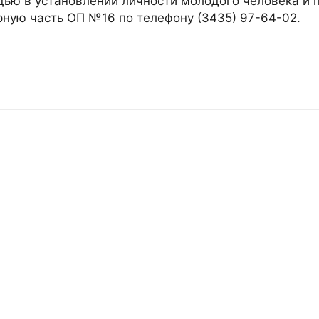
ью в установлении личности молодого человека и 
ую часть ОП №16 по телефону (3435) 97-64-02.