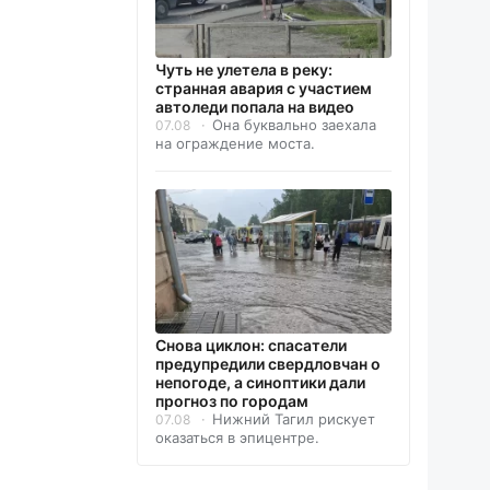
Чуть не улетела в реку:
странная авария с участием
автоледи попала на видео
Она буквально заехала
07.08
на ограждение моста.
Снова циклон: спасатели
предупредили свердловчан о
непогоде, а синоптики дали
прогноз по городам
Нижний Тагил рискует
07.08
оказаться в эпицентре.