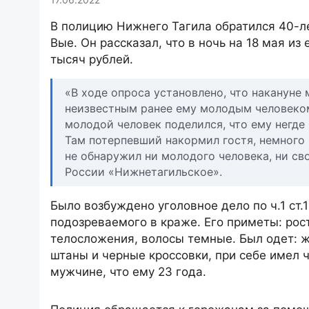
В полицию Нижнего Тагила обратился 40-л
Вые. Он рассказал, что в ночь на 18 мая и
тысяч рублей.
«В ходе опроса установлено, что накануне
неизвестным ранее ему молодым человеком
молодой человек поделился, что ему негде
Там потерпевший накормил гостя, немного 
не обнаружил ни молодого человека, ни св
России «Нижнетагильское».
Было возбуждено уголовное дело по ч.1 ст
подозреваемого в краже. Его приметы: рост
телосложения, волосы темные. Был одет: ж
штаны и черные кроссовки, при себе имел
мужчине, что ему 23 года.