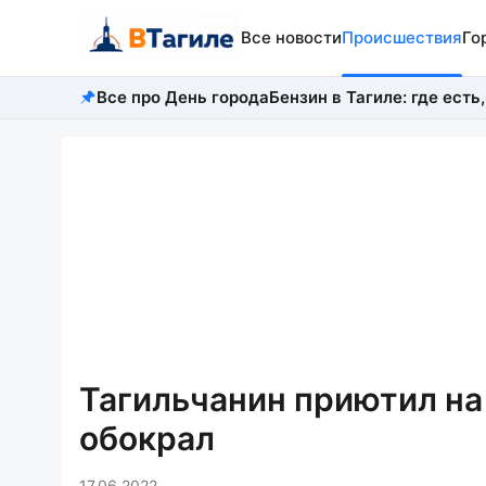
Все новости
Происшествия
Го
Все про День города
Бензин в Тагиле: где есть,
Тагильчанин приютил на 
обокрал
17.06.2022