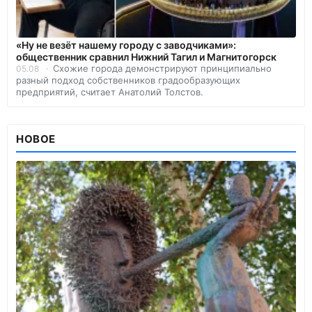
«Ну не везёт нашему городу с заводчиками»:
общественник сравнил Нижний Тагил и Магнитогорск
Схожие города демонстрируют принципиально
05.08
разный подход собственников градообразующих
предприятий, считает Анатолий Толстов.
НОВОЕ