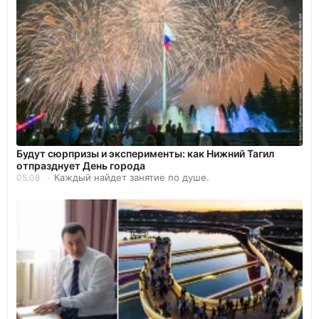
Будут сюрпризы и эксперименты: как Нижний Тагил
отпразднует День города
Каждый найдет занятие по душе.
05.08