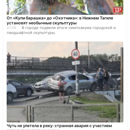
От «Купи барашка» до «Охотника»: в Нижнем Тагиле
установят необычные скульптуры
В городе подвели итоги симпозиума городской и
07.08
ландшафтной скульптуры.
Чуть не улетела в реку: странная авария с участием