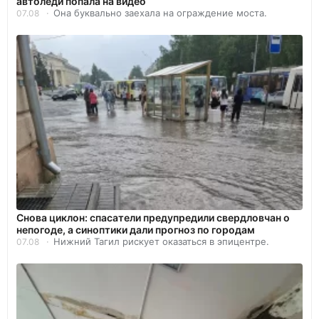
автоледи попала на видео
Она буквально заехала на ограждение моста.
07.08
Снова циклон: спасатели предупредили свердловчан о
непогоде, а синоптики дали прогноз по городам
Нижний Тагил рискует оказаться в эпицентре.
07.08