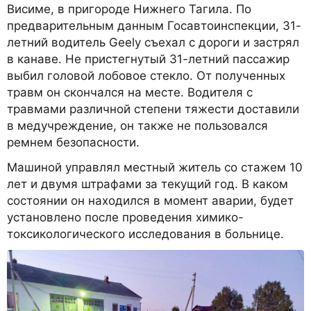
Висиме, в пригороде Нижнего Тагила. По
предварительным данным Госавтоинспекции, 31-
летний водитель Geely съехал с дороги и застрял
в канаве. Не пристегнутый 31-летний пассажир
выбил головой лобовое стекло. От полученных
травм он скончался на месте. Водителя с
травмами различной степени тяжести доставили
в медучреждение, он также не пользовался
ремнем безопасности.
Машиной управлял местный житель со стажем 10
лет и двумя штрафами за текущий год. В каком
состоянии он находился в момент аварии, будет
установлено после проведения химико-
токсикологического исследования в больнице.