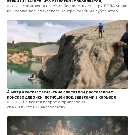
атаки БПЛА: все, что известно (обновляется)
Уничтожены восемь беспилотников, три БПЛА упали
07.08
на кровлю логистического центра, сообщил губернатор.
4 метра песка: тагильские спасатели рассказали о
поисках девочки, погибшей под завалами в карьере
Решается вопрос о привлечении
06.08
специалистов «Центроспаса».