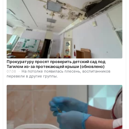
Прокуратуру просят проверить детский сад под
Тагилом из-за протекающей крыши (обновлено)
На потолке появилась плесень, воспитанников
07.08
перевели в другие группы.