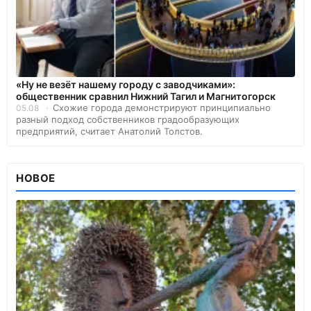
«Ну не везёт нашему городу с заводчиками»:
общественник сравнил Нижний Тагил и Магнитогорск
Схожие города демонстрируют принципиально
05.08
разный подход собственников градообразующих
предприятий, считает Анатолий Толстов.
НОВОЕ