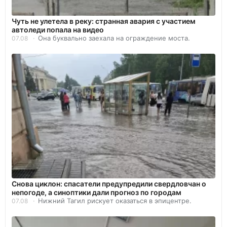
Чуть не улетела в реку: странная авария с участием
автоледи попала на видео
Она буквально заехала на ограждение моста.
07.08
Снова циклон: спасатели предупредили свердловчан о
непогоде, а синоптики дали прогноз по городам
Нижний Тагил рискует оказаться в эпицентре.
07.08