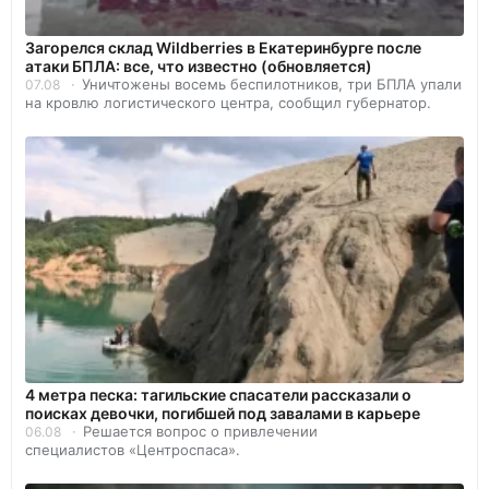
Загорелся склад Wildberries в Екатеринбурге после
атаки БПЛА: все, что известно (обновляется)
Уничтожены восемь беспилотников, три БПЛА упали
07.08
на кровлю логистического центра, сообщил губернатор.
4 метра песка: тагильские спасатели рассказали о
поисках девочки, погибшей под завалами в карьере
Решается вопрос о привлечении
06.08
специалистов «Центроспаса».