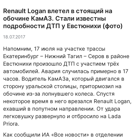
Renault Logan влетел в стоящий на
обочине КамАЗ. Стали известны
подробности ДТП у Евстюнихи (фото)
18.07.2017
Напомним, 17 июля на участке трассы
Екатеринбург – Нижний Тагил – Серов в районе
Евстюнихи произошло ДТП с участием трёх
автомобилей. Авария случилась примерно в 17
часов. Водитель КамАЗа, который двигался в
сторону уральской столицы, притормозил на
обочине из-за лопнувшего колеса. Спустя
некоторое время в него врезался Renault Logan,
ехавший в попутном направлении. От удара
легковушку развернуло и отбросило на Lada
Priora.
Как сообщили ИА «Все новости» в отделении