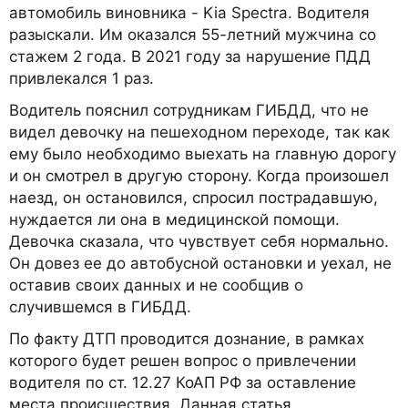
автомобиль виновника - Kia Spectra. Водителя
разыскали. Им оказался 55-летний мужчина со
стажем 2 года. В 2021 году за нарушение ПДД
привлекался 1 раз.
Водитель пояснил сотрудникам ГИБДД, что не
видел девочку на пешеходном переходе, так как
ему было необходимо выехать на главную дорогу
и он смотрел в другую сторону. Когда произошел
наезд, он остановился, спросил пострадавшую,
нуждается ли она в медицинской помощи.
Девочка сказала, что чувствует себя нормально.
Он довез ее до автобусной остановки и уехал, не
оставив своих данных и не сообщив о
случившемся в ГИБДД.
По факту ДТП проводится дознание, в рамках
которого будет решен вопрос о привлечении
водителя по ст. 12.27 КоАП РФ за оставление
места происшествия. Данная статья