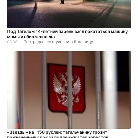
Под Тагилом 14-летний парень взял покататься машину
мамы и сбил человека
Пострадавшего увезли в больницу.
08.08
«Звезды» на 1150 рублей: тагильчанину грозит
пожизненный срок за поддержку террористов