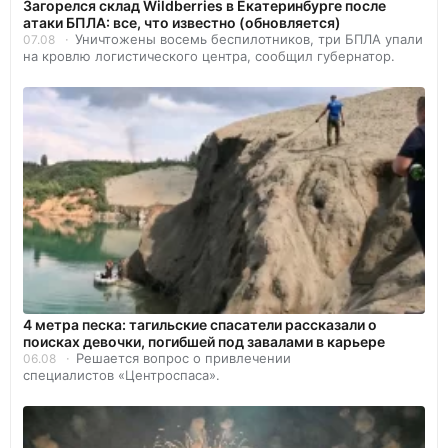
Загорелся склад Wildberries в Екатеринбурге после
атаки БПЛА: все, что известно (обновляется)
Уничтожены восемь беспилотников, три БПЛА упали
07.08
на кровлю логистического центра, сообщил губернатор.
4 метра песка: тагильские спасатели рассказали о
поисках девочки, погибшей под завалами в карьере
Решается вопрос о привлечении
06.08
специалистов «Центроспаса».