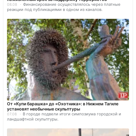
Финансирование осуществлялось через платные
08.08
реакции под публикациями в одном из каналов.
От «Купи барашка» до «Охотника»: в Нижнем Тагиле
установят необычные скульптуры
В городе подвели итоги симпозиума городской и
07.08
ландшафтной скульптуры.