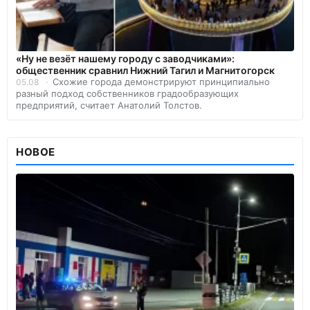
«Ну не везёт нашему городу с заводчиками»:
общественник сравнил Нижний Тагил и Магнитогорск
Схожие города демонстрируют принципиально
05.08
разный подход собственников градообразующих
предприятий, считает Анатолий Толстов.
НОВОЕ