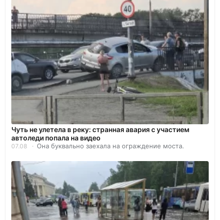
Чуть не улетела в реку: странная авария с участием
автоледи попала на видео
Она буквально заехала на ограждение моста.
07.08