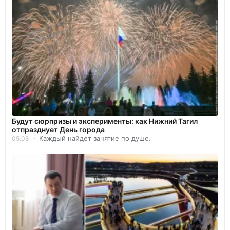
Будут сюрпризы и эксперименты: как Нижний Тагил
отпразднует День города
Каждый найдет занятие по душе.
05.08