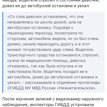
наезда, водитель спросил о состоянии девочки,
довез ее до автобусной остановки и уехал.
«Со слов девочки установлено, что она
направлялась из школы домой, шла на
автобусную остановку. Подойдя к
пешеходному переходу, посмотрела по
сторонам, автомобиль видела, но он был очень
далеко, начала переходить дорогу и в этот
момент почувствовала удар слева. Водитель
транспортного средства остановился, спросил,
нужна ли медицинская помощь, девочка
отказалась, так как была испугана и не
чувствовала боли. Водитель посадил ее в
автомобиль, довез до автобусной остановки и
уехал», - рассказывали в отделении пропаганды
ОГИБДД МУ МВД России «Нижнетагильское».
После изучения записей с видеокамер наружного
наблюдения, инспекторы ГИБДД установили