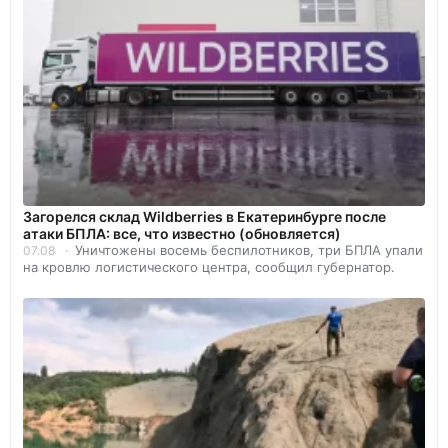
Загорелся склад Wildberries в Екатеринбурге после
атаки БПЛА: все, что известно (обновляется)
Уничтожены восемь беспилотников, три БПЛА упали
07.08
на кровлю логистического центра, сообщил губернатор.