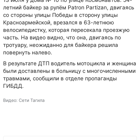
13 июля у дома № 10 по улице Космонавтов. 54-
летний байкер за рулём Patron Partizan, двигаясь
со стороны улицы Победы в сторону улицы
Красноармейской, врезался в 63-летнюю
велосипедистку, которая пересекала проезжую
часть. На видео видно, что она, двигаясь по
тротуару, неожиданно для байкера решила
повернуть налево.
В результате ДТП водитель мотоцикла и женщина
были доставлены в больницу с многочисленными
травмами, сообщили в отделе пропаганды
ГИБДД.
Видео: Сети Тагила