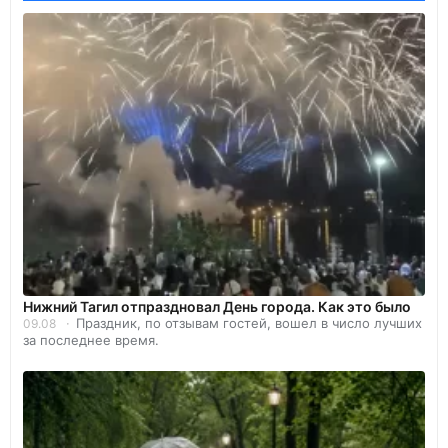
Нижний Тагил отпраздновал День города. Как это было
Праздник, по отзывам гостей, вошел в число лучших
09.08
за последнее время.