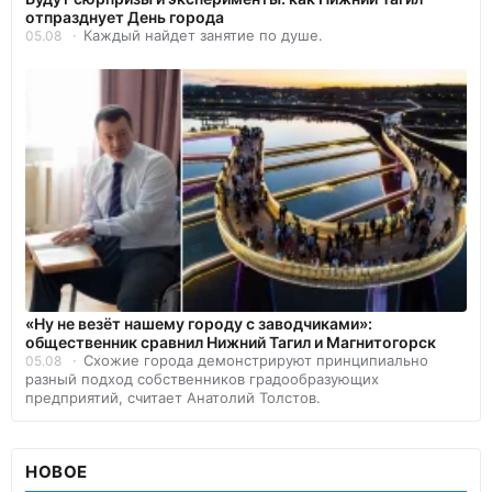
отпразднует День города
Каждый найдет занятие по душе.
05.08
«Ну не везёт нашему городу с заводчиками»:
общественник сравнил Нижний Тагил и Магнитогорск
Схожие города демонстрируют принципиально
05.08
разный подход собственников градообразующих
предприятий, считает Анатолий Толстов.
НОВОЕ