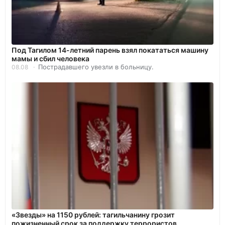
Под Тагилом 14-летний парень взял покататься машину
мамы и сбил человека
Пострадавшего увезли в больницу.
08.08
«Звезды» на 1150 рублей: тагильчанину грозит
пожизненный срок за поддержку террористов