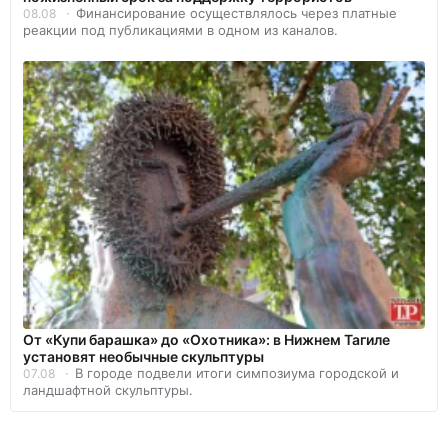
Финансирование осуществлялось через платные
08.08
реакции под публикациями в одном из каналов.
От «Купи барашка» до «Охотника»: в Нижнем Тагиле
установят необычные скульптуры
В городе подвели итоги симпозиума городской и
07.08
ландшафтной скульптуры.