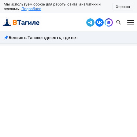
Мы используем cookie для работы сайта, аналитики и
Хорошо
рекламы.
Подробнее
Бензин в Тагиле: где есть, где нет
Все новости
Происшествия
Город
Власть
Жизнь
Экономика
Общество
Рассказать новость