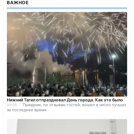
ВАЖНОЕ
Нижний Тагил отпраздновал День города. Как это было
Праздник, по отзывам гостей, вошел в число лучших
09.08
за последнее время.