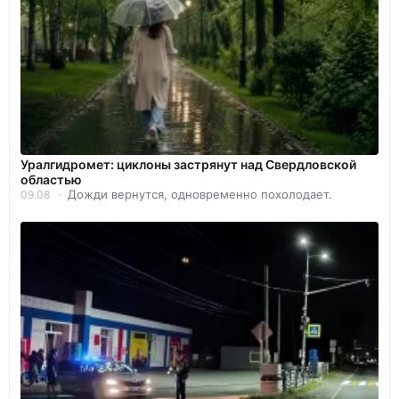
Уралгидромет: циклоны застрянут над Свердловской
областью
Дожди вернутся, одновременно похолодает.
09.08