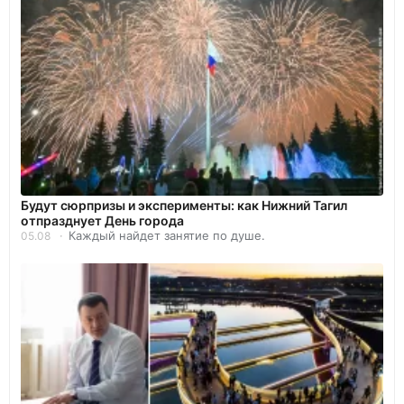
Будут сюрпризы и эксперименты: как Нижний Тагил
отпразднует День города
Каждый найдет занятие по душе.
05.08