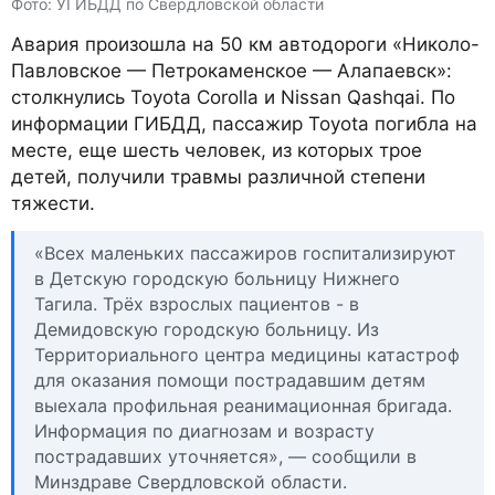
Фото: УГИБДД по Свердловской области
Авария произошла на 50 км автодороги «Николо-
Павловское — Петрокаменское — Алапаевск»:
столкнулись Toyota Corolla и Nissan Qashqai. По
информации ГИБДД, пассажир Toyota погибла на
месте, еще шесть человек, из которых трое
детей, получили травмы различной степени
тяжести.
«Всех маленьких пассажиров госпитализируют
в Детскую городскую больницу Нижнего
Тагила. Трёх взрослых пациентов - в
Демидовскую городскую больницу. Из
Территориального центра медицины катастроф
для оказания помощи пострадавшим детям
выехала профильная реанимационная бригада.
Информация по диагнозам и возрасту
пострадавших уточняется», — сообщили в
Минздраве Свердловской области.