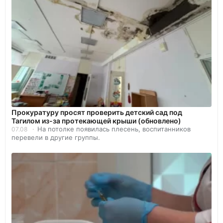
Прокуратуру просят проверить детский сад под
Тагилом из-за протекающей крыши (обновлено)
На потолке появилась плесень, воспитанников
07.08
перевели в другие группы.