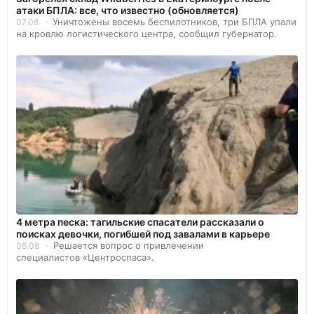
атаки БПЛА: все, что известно (обновляется)
Уничтожены восемь беспилотников, три БПЛА упали
07.08
на кровлю логистического центра, сообщил губернатор.
4 метра песка: тагильские спасатели рассказали о
поисках девочки, погибшей под завалами в карьере
Решается вопрос о привлечении
06.08
специалистов «Центроспаса».