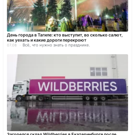
День города в Тагиле: кто выступит, во сколько салют,
как уехать и какие дороги перекроют
Всё, что нужно знать о празднике.
07.08
Загорелся склад Wildberries в Екатеринбурге после