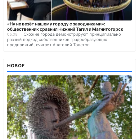
«Ну не везёт нашему городу с заводчиками»:
общественник сравнил Нижний Тагил и Магнитогорск
Схожие города демонстрируют принципиально
05.08
разный подход собственников градообразующих
предприятий, считает Анатолий Толстов.
НОВОЕ