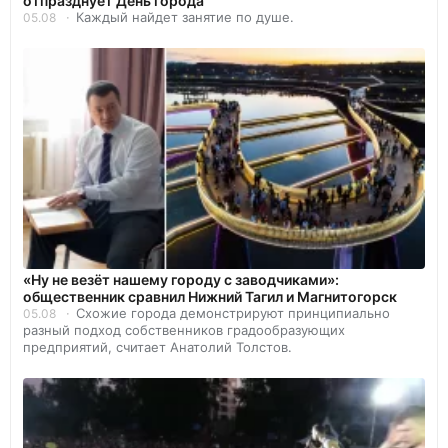
отпразднует День города
Каждый найдет занятие по душе.
05.08
«Ну не везёт нашему городу с заводчиками»:
общественник сравнил Нижний Тагил и Магнитогорск
Схожие города демонстрируют принципиально
05.08
разный подход собственников градообразующих
предприятий, считает Анатолий Толстов.