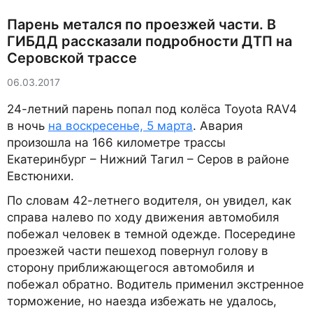
Парень метался по проезжей части. В
ГИБДД рассказали подробности ДТП на
Серовской трассе
06.03.2017
24-летний парень попал под колёса Toyota RAV4
в ночь
на воскресенье, 5 марта
. Авария
произошла на 166 километре трассы
Екатеринбург – Нижний Тагил – Серов в районе
Евстюнихи.
По словам 42-летнего водителя, он увидел, как
справа налево по ходу движения автомобиля
побежал человек в темной одежде. Посередине
проезжей части пешеход повернул голову в
сторону приближающегося автомобиля и
побежал обратно. Водитель применил экстренное
торможение, но наезда избежать не удалось,