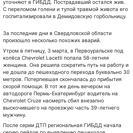
уточняют в ГИБДД. Пострадавший остался жив.
С переломом голени и тупой травмой живота его
госпитализировали в Демидовскую горбольницу.
За последние дни в Свердловской области
произошло несколько похожих аварий.
Утром в пятницу, 3 марта, в Первоуральске под
колёса Chevrolet Lacetti попала 58-летняя
женщина. Она решила сократить путь на работу и
не дошла до пешеходного перехода буквально 30
метров. Потерпевшая скончалась до прибытия
скорой помощи. В тот же день вечером на
автодороге Пермь-Екатеринбург водитель на
Chevrolet Cruze насмерть сбил внезапно
выскочившего на проезжую часть 39-летнего
мужчину.
После серии ДТП региональная ГИБДД начала
серию рейдов по выявлению пешеходов,