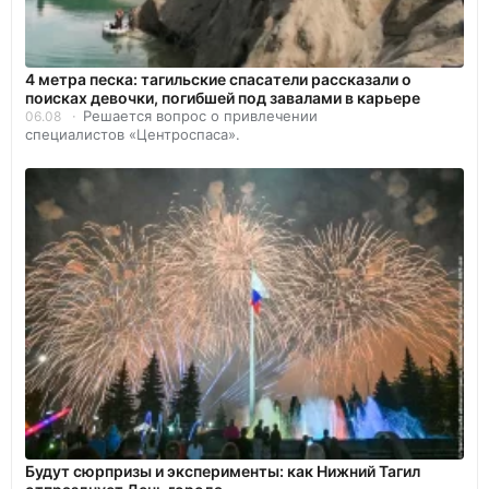
4 метра песка: тагильские спасатели рассказали о
поисках девочки, погибшей под завалами в карьере
Решается вопрос о привлечении
06.08
специалистов «Центроспаса».
Будут сюрпризы и эксперименты: как Нижний Тагил