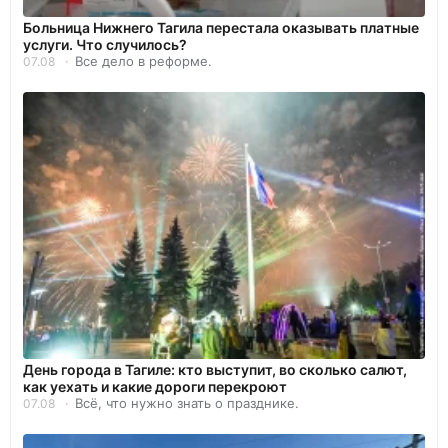
Больница Нижнего Тагила перестала оказывать платные
услуги. Что случилось?
Все дело в реформе.
07.08
День города в Тагиле: кто выступит, во сколько салют,
как уехать и какие дороги перекроют
Всё, что нужно знать о празднике.
07.08