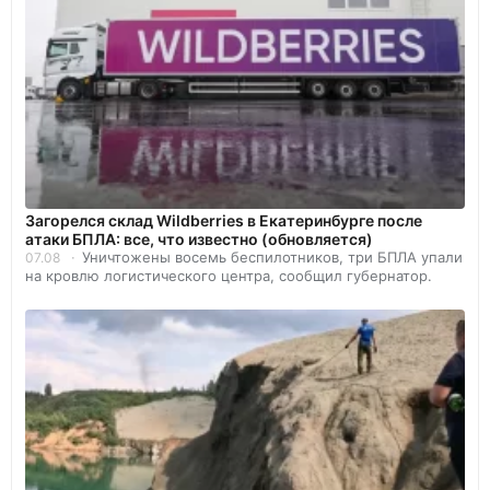
Загорелся склад Wildberries в Екатеринбурге после
атаки БПЛА: все, что известно (обновляется)
Уничтожены восемь беспилотников, три БПЛА упали
07.08
на кровлю логистического центра, сообщил губернатор.