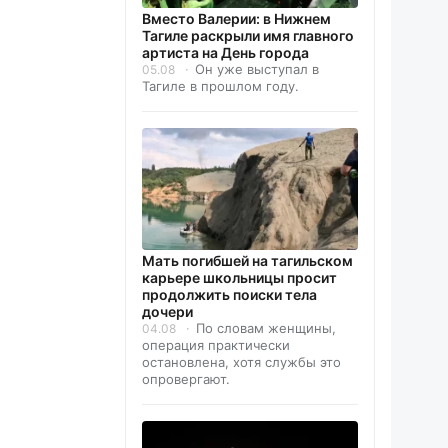
Вместо Валерии: в Нижнем
Тагиле раскрыли имя главного
артиста на День города
Он уже выступал в
05.08
Тагиле в прошлом году.
Мать погибшей на тагильском
карьере школьницы просит
продолжить поиски тела
дочери
По словам женщины,
04.08
операция практически
остановлена, хотя службы это
опровергают.