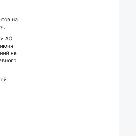
нтов на
я.
ии АО
 июня
ний не
авного
ей.