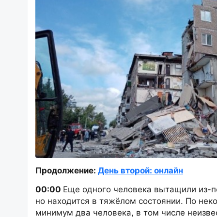
Продолжение:
День второй: онлайн
00:00
Еще одного человека вытащили из-п
но находится в тяжëлом состоянии. По нек
минимум два человека, в том числе неизве