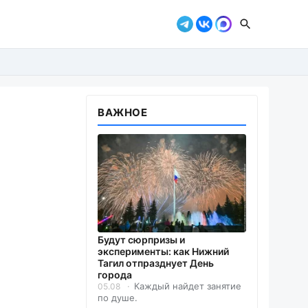
ВАЖНОЕ
Будут сюрпризы и
эксперименты: как Нижний
Тагил отпразднует День
города
Каждый найдет занятие
05.08
по душе.