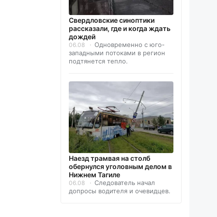
Свердловские синоптики
рассказали, где и когда ждать
дождей
Одновременно с юго-
06.08
западными потоками в регион
подтянется тепло.
Наезд трамвая на столб
обернулся уголовным делом в
Нижнем Тагиле
Следователь начал
06.08
допросы водителя и очевидцев.