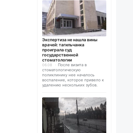
Экспертиза не нашла вины
врачей: тагильчанка
проиграла суд
государственной
стоматологии
После визита в
06.08
стоматологическую
поликлинику нее началось
воспаление, которое привело к
удалению нескольких зубов.