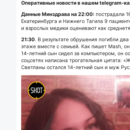
Оперативные новости в нашем telegram-ка
Данные Минздрава на 22:00:
пострадали 16
Екатеринбурга и Нижнего Тагила 9 пациенто
и взрослых медики оценивают как среднетя
21:30
. В результате обрушения погибли дв
этаже вместе с семьей. Как пишет Mash, он
14-летний сын сидел за компьютером, он о
соцсетях написана трогательная цитата: «Ж
Светланы остался 14-летний сын и муж Ру