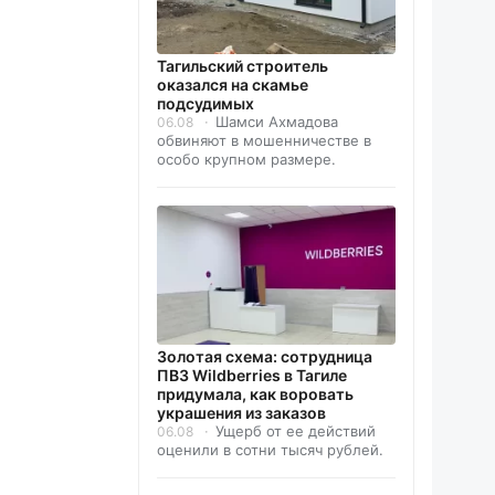
Тагильский строитель
оказался на скамье
подсудимых
Шамси Ахмадова
06.08
обвиняют в мошенничестве в
особо крупном размере.
Золотая схема: сотрудница
ПВЗ Wildberries в Тагиле
придумала, как воровать
украшения из заказов
Ущерб от ее действий
06.08
оценили в сотни тысяч рублей.