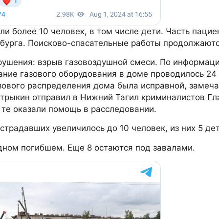
и более 10 человек, в том числе дети. Часть пацие
нбурга. Поисково-спасательные работы продолжаютс
ушения: взрыв газовоздушной смеси. По информац
ание газового оборудования в доме проводилось 24
зового распределения дома была исправной, замеча
стрыкин отправил в Нижний Тагил криминалистов Гл
 те оказали помощь в расследовании.
страдавших увеличилось до 10 человек, из них 5 дет
ном погибшем. Еще 8 остаются под завалами.