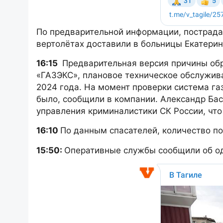
По предварительной информации, пострадал
вертолётах доставили в больницы Екатери
16:15
Предварительная версия причины обр
«ГАЗЭКС», плановое техническое обслужив
2024 года. На момент проверки система га
было, сообщили в компании. Александр Ба
управления криминалистики СК России, что
16:10
По данным спасателей, количество по
15:50:
Оперативные службы сообщили об од