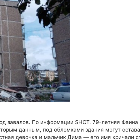
од завалов. По информации SHOT, 79-летняя Фаина 
оторым данным, под обломками здания могут остав
стная девочка и мальчик Дима — его имя кричали с