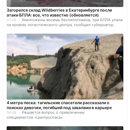
Загорелся склад Wildberries в Екатеринбурге после
атаки БПЛА: все, что известно (обновляется)
Уничтожены восемь беспилотников, три БПЛА упали
07.08
на кровлю логистического центра, сообщил губернатор.
4 метра песка: тагильские спасатели рассказали о
поисках девочки, погибшей под завалами в карьере
Решается вопрос о привлечении
06.08
специалистов «Центроспаса».