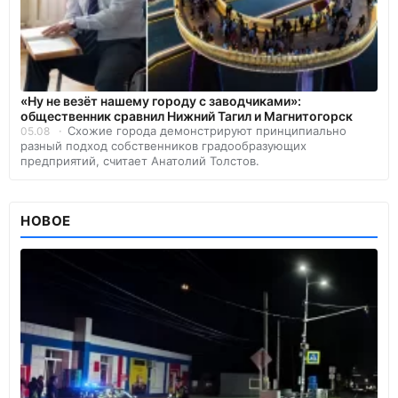
«Ну не везёт нашему городу с заводчиками»:
общественник сравнил Нижний Тагил и Магнитогорск
Схожие города демонстрируют принципиально
05.08
разный подход собственников градообразующих
предприятий, считает Анатолий Толстов.
НОВОЕ