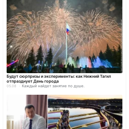
Будут сюрпризы и эксперименты: как Нижний Тагил
отпразднует День города
Каждый найдет занятие по душе.
05.08