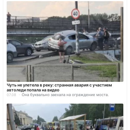
Чуть не улетела в реку: странная авария с участием
автоледи попала на видео
Она буквально заехала на ограждение моста.
07.08