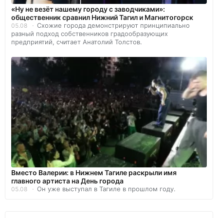
«Ну не везёт нашему городу с заводчиками»:
общественник сравнил Нижний Тагил и Магнитогорск
Схожие города демонстрируют принципиально
05.08
разный подход собственников градообразующих
предприятий, считает Анатолий Толстов.
Вместо Валерии: в Нижнем Тагиле раскрыли имя
главного артиста на День города
Он уже выступал в Тагиле в прошлом году.
05.08