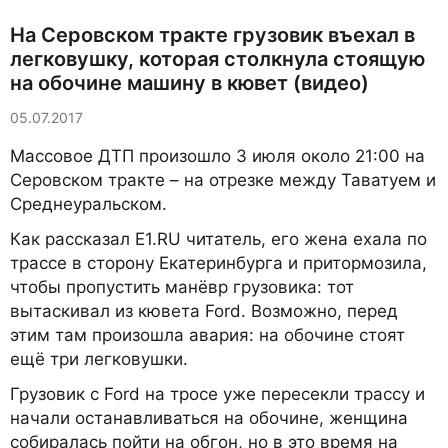
На Серовском тракте грузовик въехал в
легковушку, которая столкнула стоящую
на обочине машину в кювет (видео)
05.07.2017
Массовое ДТП произошло 3 июля около 21:00 на
Серовском тракте – на отрезке между Таватуем и
Среднеуральском.
Как рассказал E1.RU читатель, его жена ехала по
трассе в сторону Екатеринбурга и притормозила,
чтобы пропустить манёвр грузовика: тот
вытаскивал из кювета Ford. Возможно, перед
этим там произошла авария: на обочине стоят
ещё три легковушки.
Грузовик с Ford на тросе уже пересекли трассу и
начали останавливаться на обочине, женщина
собиралась пойти на обгон, но в это время на