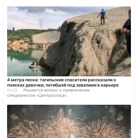
4 метра песка: тагильские спасатели рассказали о
поисках девочки, погибшей под завалами в карьере
Решается вопрос о привлечении
06.08
специалистов «Центроспаса».