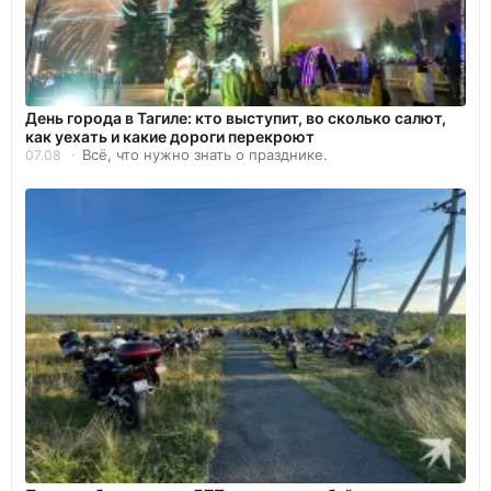
День города в Тагиле: кто выступит, во сколько салют,
как уехать и какие дороги перекроют
Всё, что нужно знать о празднике.
07.08