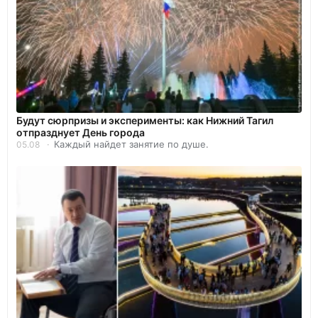
Будут сюрпризы и эксперименты: как Нижний Тагил
отпразднует День города
Каждый найдет занятие по душе.
05.08