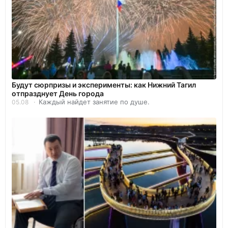
Будут сюрпризы и эксперименты: как Нижний Тагил
отпразднует День города
Каждый найдет занятие по душе.
05.08