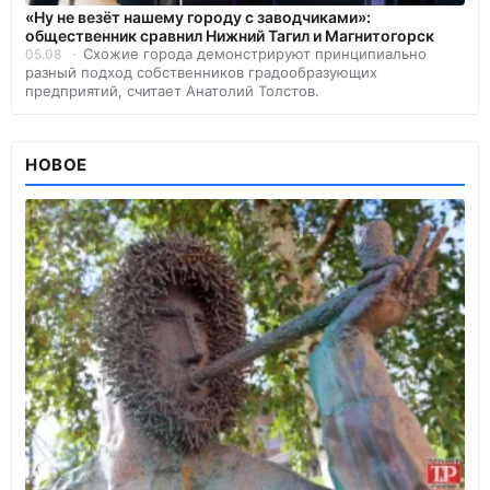
«Ну не везёт нашему городу с заводчиками»:
общественник сравнил Нижний Тагил и Магнитогорск
Схожие города демонстрируют принципиально
05.08
разный подход собственников градообразующих
предприятий, считает Анатолий Толстов.
НОВОЕ