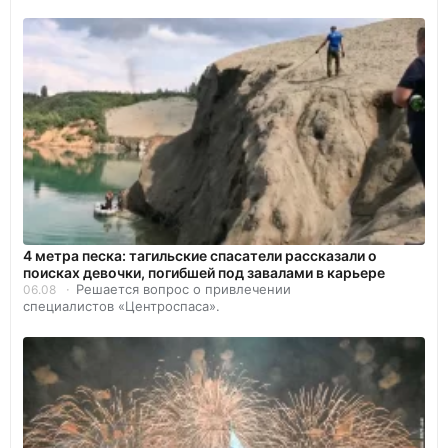
4 метра песка: тагильские спасатели рассказали о
поисках девочки, погибшей под завалами в карьере
Решается вопрос о привлечении
06.08
специалистов «Центроспаса».