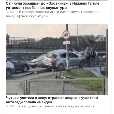
От «Купи барашка» до «Охотника»: в Нижнем Тагиле
установят необычные скульптуры
В городе подвели итоги симпозиума городской и
07.08
ландшафтной скульптуры.
Чуть не улетела в реку: странная авария с участием
автоледи попала на видео
Она буквально заехала на ограждение моста.
07.08