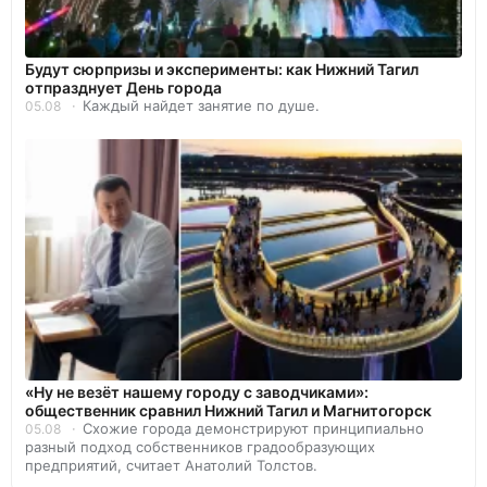
Будут сюрпризы и эксперименты: как Нижний Тагил
отпразднует День города
Каждый найдет занятие по душе.
05.08
«Ну не везёт нашему городу с заводчиками»:
общественник сравнил Нижний Тагил и Магнитогорск
Схожие города демонстрируют принципиально
05.08
разный подход собственников градообразующих
предприятий, считает Анатолий Толстов.