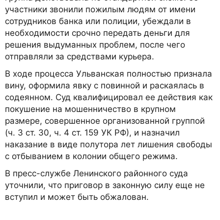
участники звонили пожилым людям от имени
сотрудников банка или полиции, убеждали в
необходимости срочно передать деньги для
решения выдуманных проблем, после чего
отправляли за средствами курьера.
В ходе процесса Ульванская полностью признала
вину, оформила явку с повинной и раскаялась в
содеянном. Суд квалифицировал ее действия как
покушение на мошенничество в крупном
размере, совершенное организованной группой
(ч. 3 ст. 30, ч. 4 ст. 159 УК РФ), и назначил
наказание в виде полутора лет лишения свободы
с отбыванием в колонии общего режима.
В пресс-службе Ленинского районного суда
уточнили, что приговор в законную силу еще не
вступил и может быть обжалован.