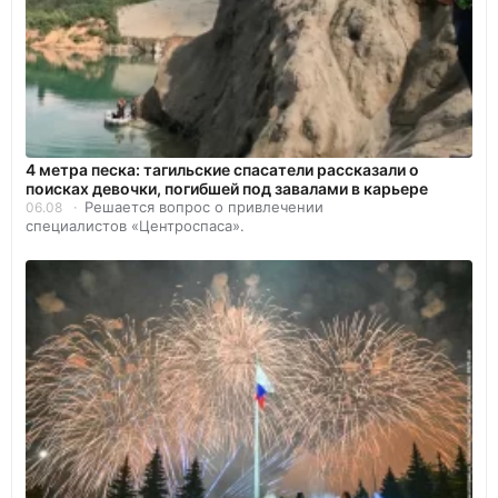
4 метра песка: тагильские спасатели рассказали о
поисках девочки, погибшей под завалами в карьере
Решается вопрос о привлечении
06.08
специалистов «Центроспаса».