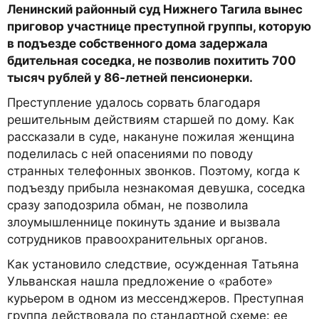
Ленинский районный суд Нижнего Тагила вынес
приговор участнице преступной группы, которую
в подъезде собственного дома задержала
бдительная соседка, не позволив похитить 700
тысяч рублей у 86-летней пенсионерки.
Преступление удалось сорвать благодаря
решительным действиям старшей по дому. Как
рассказали в суде, накануне пожилая женщина
поделилась с ней опасениями по поводу
странных телефонных звонков. Поэтому, когда к
подъезду прибыла незнакомая девушка, соседка
сразу заподозрила обман, не позволила
злоумышленнице покинуть здание и вызвала
сотрудников правоохранительных органов.
Как установило следствие, осужденная Татьяна
Ульванская нашла предложение о «работе»
курьером в одном из мессенджеров. Преступная
группа действовала по стандартной схеме: ее