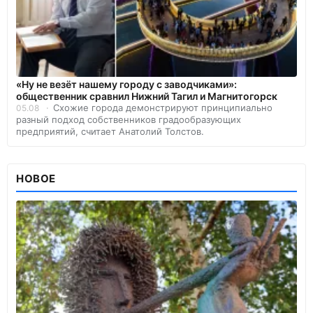
«Ну не везёт нашему городу с заводчиками»:
общественник сравнил Нижний Тагил и Магнитогорск
Схожие города демонстрируют принципиально
05.08
разный подход собственников градообразующих
предприятий, считает Анатолий Толстов.
НОВОЕ