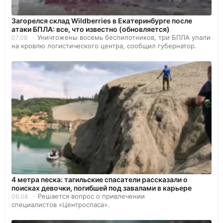
Загорелся склад Wildberries в Екатеринбурге после
атаки БПЛА: все, что известно (обновляется)
Уничтожены восемь беспилотников, три БПЛА упали
07.08
на кровлю логистического центра, сообщил губернатор.
4 метра песка: тагильские спасатели рассказали о
поисках девочки, погибшей под завалами в карьере
Решается вопрос о привлечении
06.08
специалистов «Центроспаса».