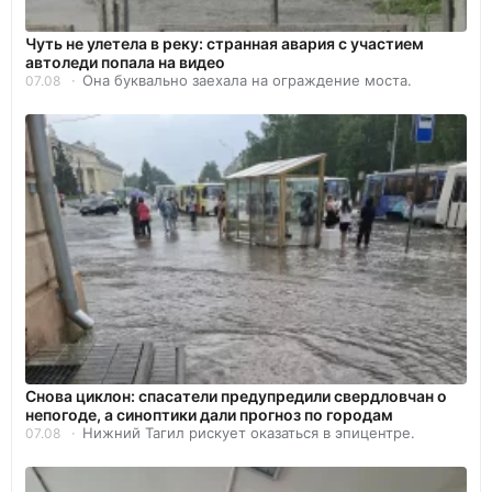
Чуть не улетела в реку: странная авария с участием
автоледи попала на видео
Она буквально заехала на ограждение моста.
07.08
Снова циклон: спасатели предупредили свердловчан о
непогоде, а синоптики дали прогноз по городам
Нижний Тагил рискует оказаться в эпицентре.
07.08