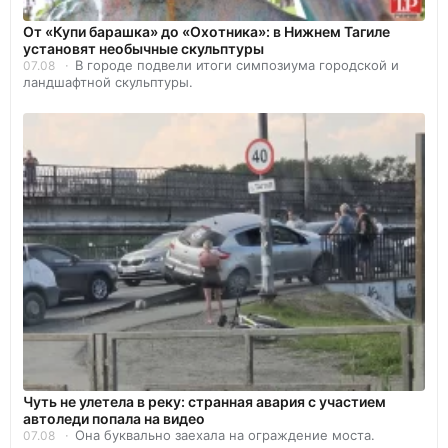
От «Купи барашка» до «Охотника»: в Нижнем Тагиле
установят необычные скульптуры
В городе подвели итоги симпозиума городской и
07.08
ландшафтной скульптуры.
Чуть не улетела в реку: странная авария с участием
автоледи попала на видео
Она буквально заехала на ограждение моста.
07.08