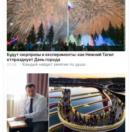
Будут сюрпризы и эксперименты: как Нижний Тагил
отпразднует День города
Каждый найдет занятие по душе.
05.08