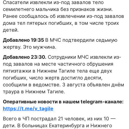
Спасатели извлекли из-под завалов тело
семилетнего мальчика без признаков жизни.
Ранее сообщалось об извлечении из-под завалов
дома тел пятерых погибших, в том числе троих
детей.
Добавлено 19:35
В МЧС подтвердили седьмую
жертву. Это мужчина.
Добавлено 23:30.
Сотрудники МЧС извлекли из-
под завалов на месте частичного обрушения
пятиэтажки в Нижнем Тагиле тела еще двух
погибших, число жертв достигло десяти,
сообщили в ведомстве. 3 августа объявлен днём
траура в Нижнем Тагиле.
Оперативные новости в нашем telegram-канале:
https://t.me/v_tagile
Всего в ЧП пострадал 21 человек, из них 10 —
дети. В больницах Екатеринбурга и Нижнего