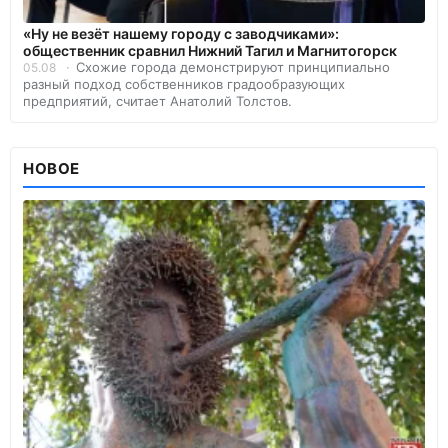
«Ну не везёт нашему городу с заводчиками»:
общественник сравнил Нижний Тагил и Магнитогорск
Схожие города демонстрируют принципиально
05.08
разный подход собственников градообразующих
предприятий, считает Анатолий Толстов.
НОВОЕ