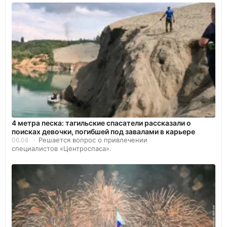
4 метра песка: тагильские спасатели рассказали о
поисках девочки, погибшей под завалами в карьере
Решается вопрос о привлечении
06.08
специалистов «Центроспаса».