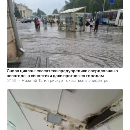
Снова циклон: спасатели предупредили свердловчан о
непогоде, а синоптики дали прогноз по городам
Нижний Тагил рискует оказаться в эпицентре.
07.08