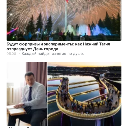
Будут сюрпризы и эксперименты: как Нижний Тагил
отпразднует День города
Каждый найдет занятие по душе.
05.08