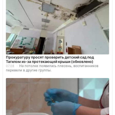
Прокуратуру просят проверить детский сад под
Тагилом из-за протекающей крыши (обновлено)
На потолке появилась плесень, воспитанников
07.08
перевели в другие группы.