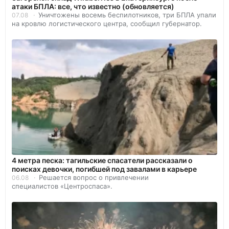
атаки БПЛА: все, что известно (обновляется)
Уничтожены восемь беспилотников, три БПЛА упали
07.08
на кровлю логистического центра, сообщил губернатор.
4 метра песка: тагильские спасатели рассказали о
поисках девочки, погибшей под завалами в карьере
Решается вопрос о привлечении
06.08
специалистов «Центроспаса».