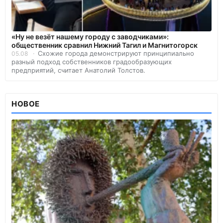
«Ну не везёт нашему городу с заводчиками»:
общественник сравнил Нижний Тагил и Магнитогорск
Схожие города демонстрируют принципиально
05.08
разный подход собственников градообразующих
предприятий, считает Анатолий Толстов.
НОВОЕ