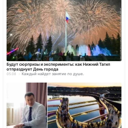
Будут сюрпризы и эксперименты: как Нижний Тагил
отпразднует День города
Каждый найдет занятие по душе.
05.08