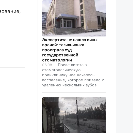
вование,
Экспертиза не нашла вины
врачей: тагильчанка
проиграла суд
государственной
стоматологии
После визита в
06.08
стоматологическую
поликлинику нее началось
воспаление, которое привело к
удалению нескольких зубов.