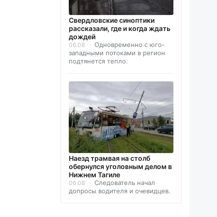
Свердловские синоптики
рассказали, где и когда ждать
дождей
Одновременно с юго-
06.08
западными потоками в регион
подтянется тепло.
Наезд трамвая на столб
обернулся уголовным делом в
Нижнем Тагиле
Следователь начал
06.08
допросы водителя и очевидцев.