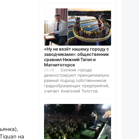
«Ну не везёт нашему городу с
заводчиками»: общественник
сравнил Нижний Тагил и
Магнитогорск
Схожие города
05.08
демонстрируют принципиально
разный подход собственников
градообразующих предприятий,
считает Анатолий Толстов.
ьянка),
Tiguan на