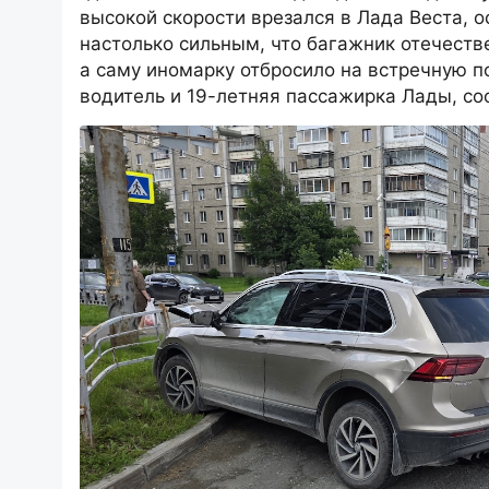
высокой скорости врезался в Лада Веста, 
настолько сильным, что багажник отечеств
а саму иномарку отбросило на встречную по
водитель и 19-летняя пассажирка Лады, со