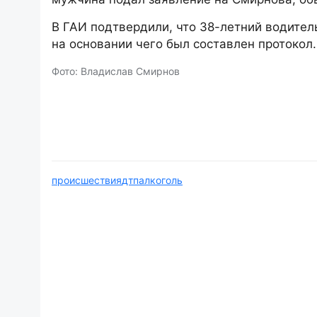
В ГАИ подтвердили, что 38-летний водител
на основании чего был составлен протокол
Фото: Владислав Смирнов
происшествия
дтп
алкоголь