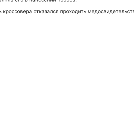
ь кроссовера отказался проходить медосвидетельст
.