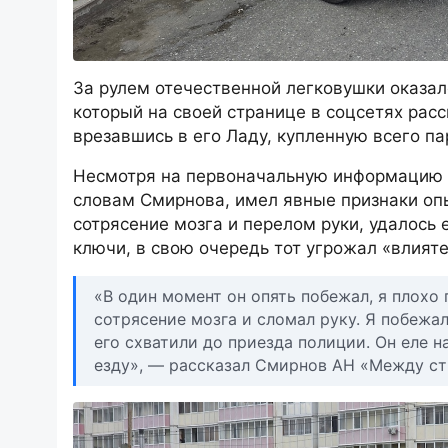
За рулем отечественной легковушки оказал
который на своей странице в соцсетях расс
врезавшись в его Ладу, купленную всего па
Несмотря на первоначальную информацию о
словам Смирнова, имел явные признаки опь
сотрясение мозга и перелом руки, удалось
ключи, в свою очередь тот угрожал «влият
«В один момент он опять побежал, я плохо
сотрясение мозга и сломал руку. Я побежал
его схватили до приезда полиции. Он еле на
езду», — рассказал Смирнов АН «Между ст