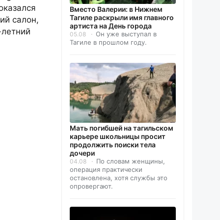
оказался
Вместо Валерии: в Нижнем
Тагиле раскрыли имя главного
ий салон,
артиста на День города
-летний
Он уже выступал в
05.08
Тагиле в прошлом году.
Мать погибшей на тагильском
карьере школьницы просит
продолжить поиски тела
дочери
По словам женщины,
04.08
операция практически
остановлена, хотя службы это
опровергают.