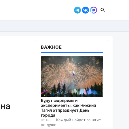
ВАЖНОЕ
Будут сюрпризы и
 на
эксперименты: как Нижний
Тагил отпразднует День
города
Каждый найдет занятие
05.08
по душе.