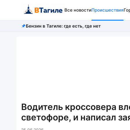
Все новости
Происшествия
Го
Бензин в Тагиле: где есть, где нет
Водитель кроссовера вл
светофоре, и написал з
25.06.2026