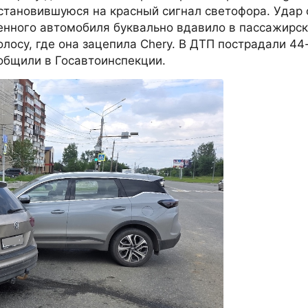
остановившуюся на красный сигнал светофора. Удар 
енного автомобиля буквально вдавило в пассажирск
лосу, где она зацепила Chery. В ДТП пострадали 44
общили в Госавтоинспекции.