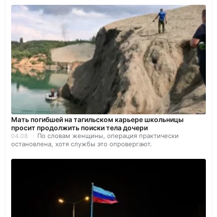
Мать погибшей на тагильском карьере школьницы
просит продолжить поиски тела дочери
По словам женщины, операция практически
04.08
остановлена, хотя службы это опровергают.