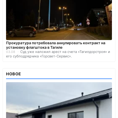
Прокуратура потребовала аннулировать контракт на
установку флагштока в Тагиле
Суд уже наложил арест на счета «Тагилдорстроя» и
03.08
его субподрядчика «Горсвет-Сервис».
НОВОЕ