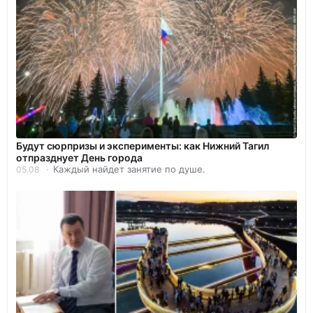
Будут сюрпризы и эксперименты: как Нижний Тагил
отпразднует День города
Каждый найдет занятие по душе.
05.08