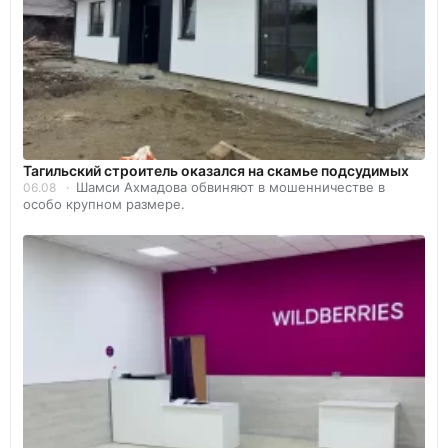
Тагильский строитель оказался на скамье подсудимых
Шамси Ахмадова обвиняют в мошенничестве в
06.08
особо крупном размере.