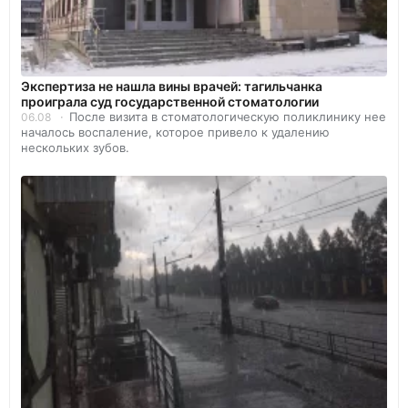
Экспертиза не нашла вины врачей: тагильчанка
проиграла суд государственной стоматологии
После визита в стоматологическую поликлинику нее
06.08
началось воспаление, которое привело к удалению
нескольких зубов.