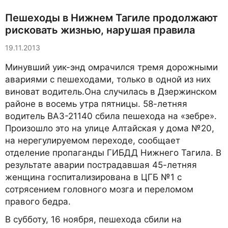
Пешеходы в Нижнем Тагиле продолжают
рисковать жизнью, нарушая правила
19.11.2013
Минувший уик-энд омрачился тремя дорожными
авариями с пешеходами, только в одной из них
виноват водитель.Она случилась в Дзержинском
районе в восемь утра пятницы. 58-летняя
водитель ВАЗ-21140 сбила пешехода на «зебре».
Произошло это на улице Алтайская у дома №20,
на нерегулируемом переходе, сообщает
отделение пропаганды ГИБДД Нижнего Тагила. В
результате аварии пострадавшая 45-летняя
женщина госпитализирована в ЦГБ №1 с
сотрясением головного мозга и переломом
правого бедра.
В субботу, 16 ноября, пешехода сбили на