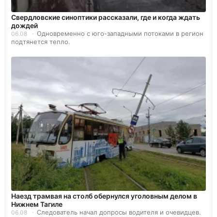
Свердловские синоптики рассказали, где и когда ждать
дождей
Одновременно с юго-западными потоками в регион
06.08
подтянется тепло.
Наезд трамвая на столб обернулся уголовным делом в
Нижнем Тагиле
Следователь начал допросы водителя и очевидцев.
06.08