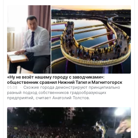
«Ну не везёт нашему городу с заводчиками»:
общественник сравнил Нижний Тагил и Магнитогорск
Схожие города демонстрируют принципиально
05.08
разный подход собственников градообразующих
предприятий, считает Анатолий Толстов.