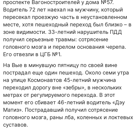
проспекте Вагоностроителей у дома №57.
Водитель 72 лет наехал на мужчину, который
пересекал проезжую часть в неустановленном
месте, хотя пешеходный переход был близко – в
зоне видимости. 33-летний нарушитель ПДД
получил серьезные травмы: сотрясение
головного мозга и перелом основания черепа.
Его отвезли в ЦГБ №1.
На Вые в минувшую пятницу по своей вине
пострадал еще один пешеход. Около семи утра
на улице Космонавтов 45-летний мужчина
переходил дорогу вне «зебры», в нескольких
метрах от регулируемого перехода. В этот
момент его сбивает 46-летний водитель «Дэу
Матиз». Пострадавший получил сотрясение
головного мозга, раны лба, коленных и локтевых
суставов.