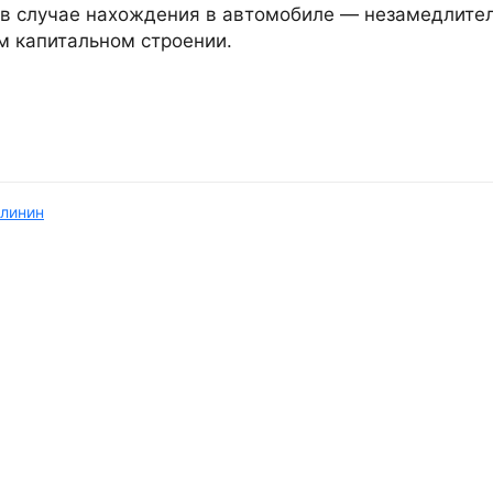
а в случае нахождения в автомобиле — незамедлите
м капитальном строении.
линин