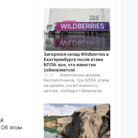
Загорелся склад Wildberries в
Екатеринбурге после атаки
БПЛА: все, что известно
(обновляется)
Уничтожены восемь
07.08
беспилотников, три БПЛА упали
на кровлю логистического
центра, сообщил губернатор.
ой
 Об этом