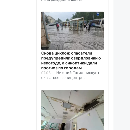
Снова циклон: спасатели
предупредили свердловчан о
непогоде, а синоптики дали
прогноз по городам
Нижний Тагил рискует
07.08
оказаться в эпицентре.