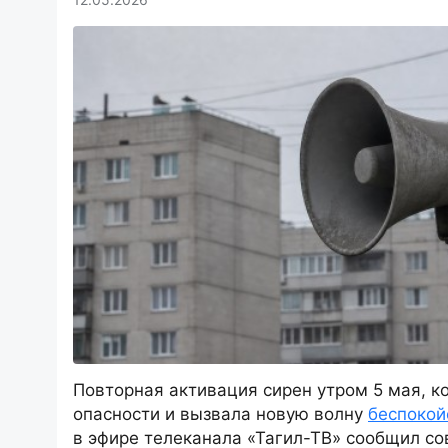
Повторная активация сирен утром 5 мая, к
опасности и вызвала новую волну
беспокой
в эфире телеканала «Тагил-ТВ» сообщил с