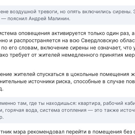
ене воздушной тревоги, но опять включились сирены. 
, — пояснил Андрей Малинин.
истема оповещения активируется только один раз, 
но и распространяется на всю Свердловскую област
по его словам, включение сирены не означает, что 
ако требует от жителей немедленного принятия мер
ение жителей спускаться в цокольные помещения 
нительные источники риска, способные в случае по
д.
енно там, где ты находишься: квартира, рабочий каби
, горячая вода, система отопления — это также источ
р.
тник мэра рекомендовал перейти в помещения без 