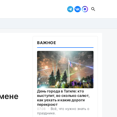
ВАЖНОЕ
День города в Тагиле: кто
тмене
выступит, во сколько салют,
как уехать и какие дороги
перекроют
Всё, что нужно знать о
07.08
празднике.