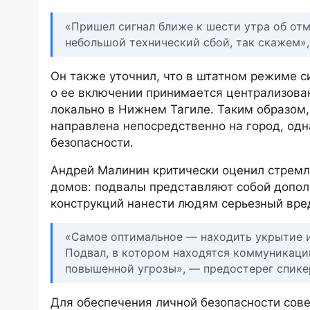
«Пришел сигнал ближе к шести утра об отм
небольшой технический сбой, так скажем»
Он также уточнил, что в штатном режиме с
о ее включении принимается централизован
локально в Нижнем Тагиле. Таким образом, 
направлена непосредственно на город, одн
безопасности.
Андрей Малинин критически оценил стремл
домов: подвалы представляют собой допол
конструкций нанести людям серьезный вре
«Самое оптимальное — находить укрытие им
Подвал, в котором находятся коммуникации
повышенной угрозы», — предостерег спике
Для обеспечения личной безопасности сове