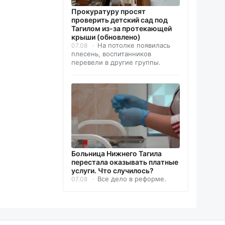
Прокуратуру просят
проверить детский сад под
Тагилом из-за протекающей
крыши (обновлено)
На потолке появилась
07.08
плесень, воспитанников
перевели в другие группы.
Больница Нижнего Тагила
перестала оказывать платные
услуги. Что случилось?
Все дело в реформе.
07.08