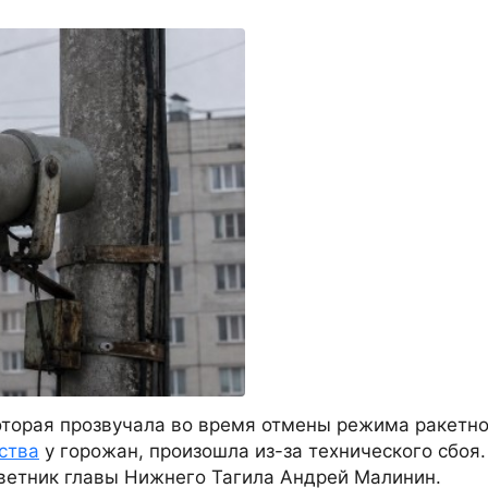
оторая прозвучала во время отмены режима ракетн
ства
у горожан, произошла из-за технического сбоя.
оветник главы Нижнего Тагила Андрей Малинин.