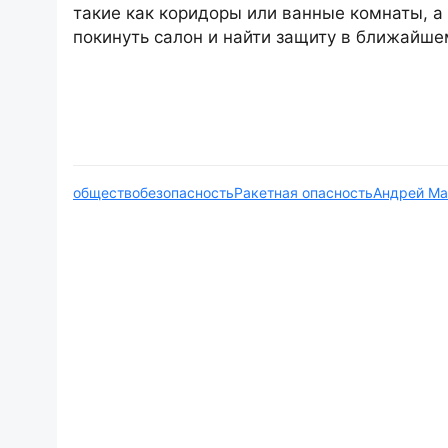
такие как коридоры или ванные комнаты, 
покинуть салон и найти защиту в ближайше
общество
безопасность
Ракетная опасность
Андрей Ма