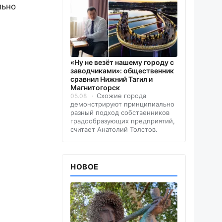
льно
«Ну не везёт нашему городу с
заводчиками»: общественник
сравнил Нижний Тагил и
Магнитогорск
Схожие города
05.08
демонстрируют принципиально
разный подход собственников
градообразующих предприятий,
считает Анатолий Толстов.
НОВОЕ