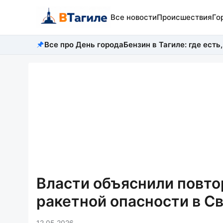
Все новости
Происшествия
Го
Все про День города
Бензин в Тагиле: где есть,
Власти объяснили повто
ракетной опасности в С
12.05.2026