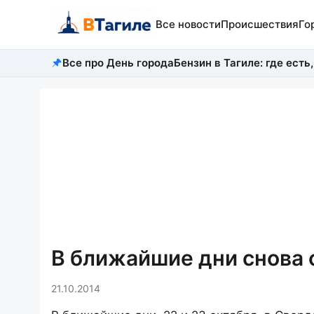
Все новости
Происшествия
Го
Все про День города
Бензин в Тагиле: где есть,
В ближайшие дни снова 
21.10.2014