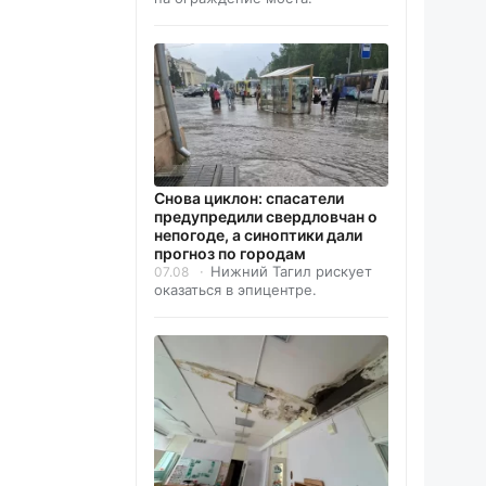
Снова циклон: спасатели
предупредили свердловчан о
непогоде, а синоптики дали
прогноз по городам
Нижний Тагил рискует
07.08
оказаться в эпицентре.