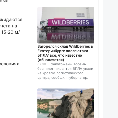
дные
ожидаются
снега на
 15-20 м/
Загорелся склад Wildberries в
Екатеринбурге после атаки
БПЛА: все, что известно
(обновляется)
условиях
Уничтожены восемь
07.08
беспилотников, три БПЛА упали
на кровлю логистического
центра, сообщил губернатор.