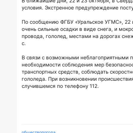
В ближайшие дни, 22 и 23 октября, в Све
условия. Экстренное предупреждение пост
По сообщению ФГБУ «Уральское УГМС», 22 
очень сильные осадки в виде снега, и мокр
провода, гололед, местами на дорогах сне
с.
В связи с возможными неблагоприятными 
необходимости соблюдения мер безопаснос
транспортных средств, соблюдать скорост
гололеда. При возникновении происшестви
случившемся по телефону 112.
общество
погода