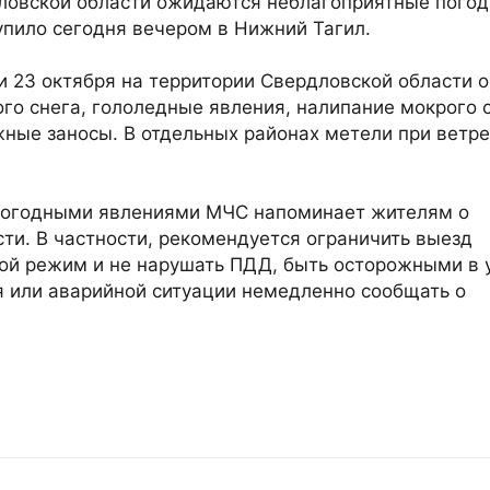
рдловской области ожидаются неблагоприятные пого
упило сегодня вечером в Нижний Тагил.
и 23 октября на территории Свердловской области 
ого снега, гололедные явления, налипание мокрого 
жные заносы. В отдельных районах метели при ветре
погодными явлениями МЧС напоминает жителям о
ти. В частности, рекомендуется ограничить выезд
ной режим и не нарушать ПДД, быть осторожными в 
я или аварийной ситуации немедленно сообщать о