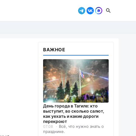
ВАЖНОЕ
День города в Тагиле: кто
выступит, во сколько салют,
как уехать и какие дороги
перекроют
Всё, что нужно знать о
07.08
празднике.