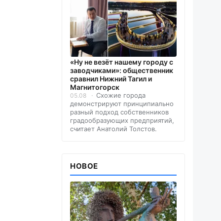
«Ну не везёт нашему городу с
заводчиками»: общественник
сравнил Нижний Тагил и
Магнитогорск
Схожие города
05.08
демонстрируют принципиально
разный подход собственников
градообразующих предприятий,
считает Анатолий Толстов.
НОВОЕ