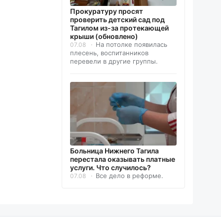
Прокуратуру просят
проверить детский сад под
Тагилом из-за протекающей
крыши (обновлено)
На потолке появилась
07.08
плесень, воспитанников
перевели в другие группы.
Больница Нижнего Тагила
перестала оказывать платные
услуги. Что случилось?
Все дело в реформе.
07.08