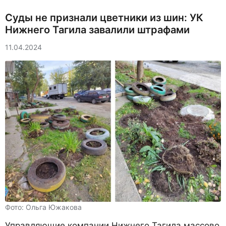
Суды не признали цветники из шин: УК
Нижнего Тагила завалили штрафами
11.04.2024
Фото: Ольга Южакова
Управляющие компании Нижнего Тагила массово