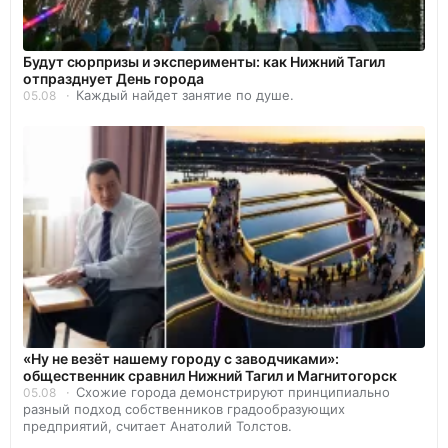
Будут сюрпризы и эксперименты: как Нижний Тагил
отпразднует День города
Каждый найдет занятие по душе.
05.08
«Ну не везёт нашему городу с заводчиками»:
общественник сравнил Нижний Тагил и Магнитогорск
Схожие города демонстрируют принципиально
05.08
разный подход собственников градообразующих
предприятий, считает Анатолий Толстов.