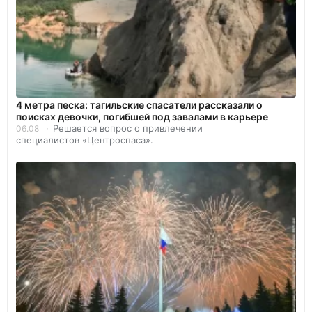
4 метра песка: тагильские спасатели рассказали о
поисках девочки, погибшей под завалами в карьере
Решается вопрос о привлечении
06.08
специалистов «Центроспаса».