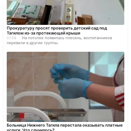
Прокуратуру просят проверить детский сад под
Тагилом из-за протекающей крыши
На потолке появилась плесень, воспитанников
07.08
перевели в другие группы.
Больница Нижнего Тагила перестала оказывать платные
услуги. Что случилось?