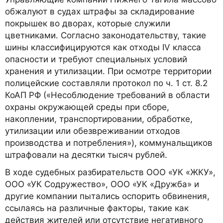
обжалуют в судах штрафы за складирование
покрышек во дворах, которые служили
цветниками. Согласно законодательству, такие
шины классифицируются как отходы IV класса
опасности и требуют специальных условий
хранения и утилизации. При осмотре территории
полицейские составляли протокол по ч. 1 ст. 8.2
КоАП РФ («Несоблюдение требований в области
охраны окружающей среды при сборе,
накоплении, транспортировании, обработке,
утилизации или обезвреживании отходов
производства и потребления»), коммунальщиков
штрафовали на десятки тысяч рублей.
В ходе судебных разбирательств ООО «УК «ЖКУ»,
ООО «УК Содружество», ООО «УК «Дружба» и
другие компании пытались оспорить обвинения,
ссылаясь на различные факторы, такие как
действия жителей или отсутствие негативного