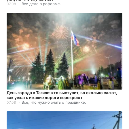
Все дело в реформе.
07.08
День города в Тагиле: кто выступит, во сколько салют,
как уехать и какие дороги перекроют
Всё, что нужно знать о празднике.
07.08