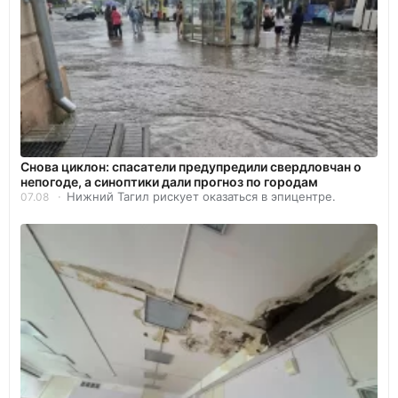
Снова циклон: спасатели предупредили свердловчан о
непогоде, а синоптики дали прогноз по городам
Нижний Тагил рискует оказаться в эпицентре.
07.08