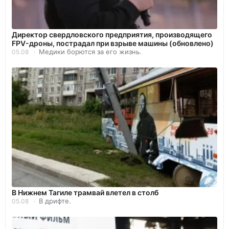
Директор свердловского предприятия, производящего
FPV-дроны, пострадал при взрыве машины (обновлено)
Медики борются за его жизнь.
05.08
В Нижнем Тагиле трамвай влетел в столб
В дрифте.
05.08