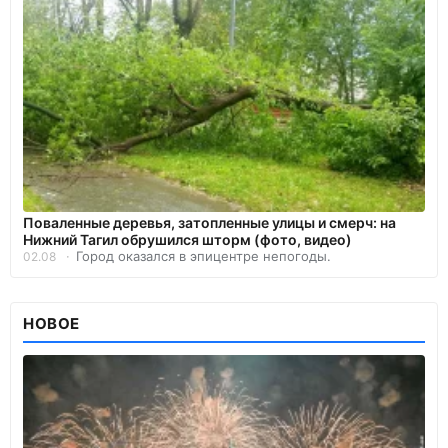
Поваленные деревья, затопленные улицы и смерч: на
Нижний Тагил обрушился шторм (фото, видео)
Город оказался в эпицентре непогоды.
02.08
НОВОЕ