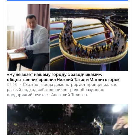
«Ну не везёт нашему городу с заводчиками»:
общественник сравнил Нижний Тагил и Магнитогорск
Схожие города демонстрируют принципиально
05.08
разный подход собственников градообразующих
предприятий, считает Анатолий Толстов.