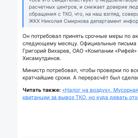
расчетных центров, и снижает доверие люде
обращения с ТКО, что, на наш взгляд, сов
ЖКХ Николая Смирнова департамент инфор
Он потребовал принять срочные меры по а
следующему месяцу. Официальные письма 
Григорий Вихарев, ОАО «Компании «Рифей»
Хисамутдинов.
Министр потребовал, чтобы проверки по в
кратчайшие сроки. А перерасчёт был сдела
Читать также:
«Налог на воздух». Мусорн
квитанции за вывоз ТКО, но куда девать от