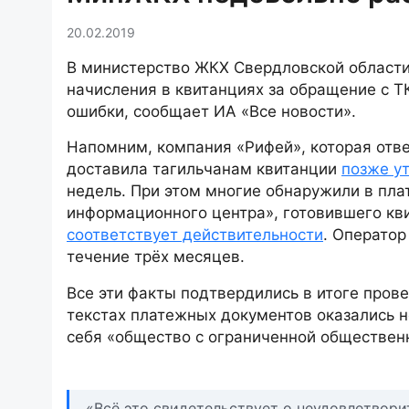
20.02.2019
В министерство ЖКХ Свердловской области
начисления в квитанциях за обращение с Т
ошибки, сообщает ИА «Все новости».
Напомним, компания «Рифей», которая отве
доставила тагильчанам квитанции
позже у
недель. При этом многие обнаружили в пл
информационного центра», готовившего кв
соответствует действительности
. Оператор
течение трёх месяцев.
Все эти факты подтвердились в итоге прове
текстах платежных документов оказались 
себя «общество с ограниченной обществе
«Всё это свидетельствует о неудовлетвори