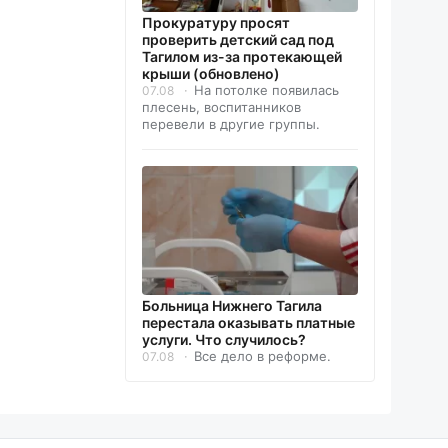
Прокуратуру просят
проверить детский сад под
Тагилом из-за протекающей
крыши (обновлено)
На потолке появилась
07.08
плесень, воспитанников
перевели в другие группы.
Больница Нижнего Тагила
перестала оказывать платные
услуги. Что случилось?
Все дело в реформе.
07.08