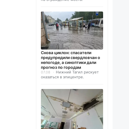
Снова циклон: спасатели
предупредили свердловчан о
непогоде, а синоптики дали
прогноз по городам
Нижний Тагил рискует
07.08
оказаться в эпицентре.