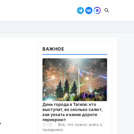
ВАЖНОЕ
День города в Тагиле: кто
выступит, во сколько салют,
как уехать и какие дороги
.
перекроют
Всё, что нужно знать о
07.08
празднике.