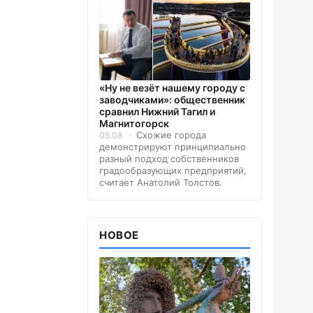
«Ну не везёт нашему городу с
заводчиками»: общественник
сравнил Нижний Тагил и
Магнитогорск
Схожие города
05.08
демонстрируют принципиально
разный подход собственников
градообразующих предприятий,
считает Анатолий Толстов.
НОВОЕ