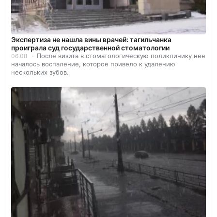
Экспертиза не нашла вины врачей: тагильчанка
проиграла суд государственной стоматологии
После визита в стоматологическую поликлинику нее
06.08
началось воспаление, которое привело к удалению
нескольких зубов.