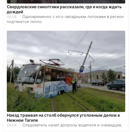
Свердловские синоптики рассказали, где и когда ждать
дождей
Одновременно с юго-западными потоками в регион
06.08
подтянется тепло.
Наезд трамвая на столб обернулся уголовным делом в
Нижнем Тагиле
Следователь начал допросы водителя и очевидцев.
06.08