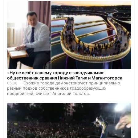
«Ну не везёт нашему городу с заводчиками»:
общественник сравнил Нижний Тагил и Магнитогорск
Схожие города демонстрируют принципиально
05.08
разный подход собственников градообразующих
предприятий, считает Анатолий Толстов.