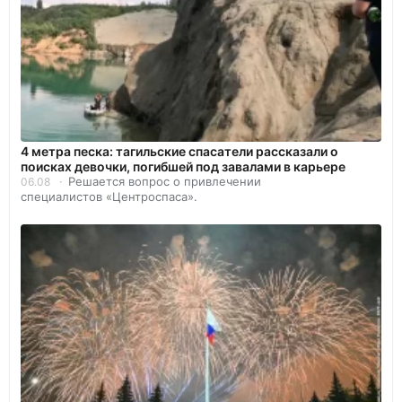
4 метра песка: тагильские спасатели рассказали о
поисках девочки, погибшей под завалами в карьере
Решается вопрос о привлечении
06.08
специалистов «Центроспаса».