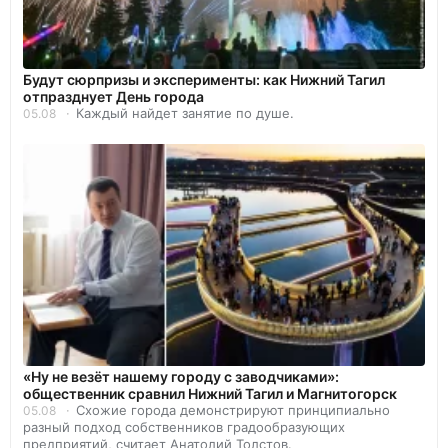
Будут сюрпризы и эксперименты: как Нижний Тагил
отпразднует День города
Каждый найдет занятие по душе.
05.08
«Ну не везёт нашему городу с заводчиками»:
общественник сравнил Нижний Тагил и Магнитогорск
Схожие города демонстрируют принципиально
05.08
разный подход собственников градообразующих
предприятий, считает Анатолий Толстов.