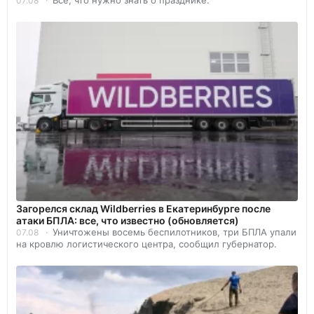
Всё, что нужно знать о празднике.
07.08
Загорелся склад Wildberries в Екатеринбурге после
атаки БПЛА: все, что известно (обновляется)
Уничтожены восемь беспилотников, три БПЛА упали
07.08
на кровлю логистического центра, сообщил губернатор.