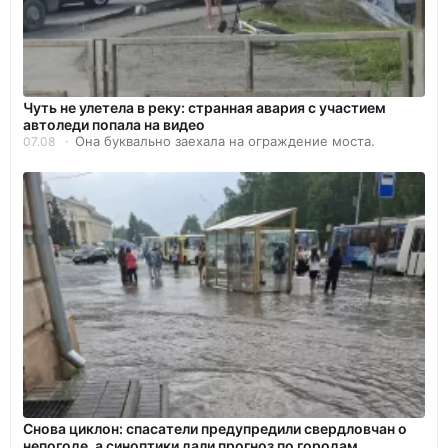
Чуть не улетела в реку: странная авария с участием
автоледи попала на видео
Она буквально заехала на ограждение моста.
07.08
Снова циклон: спасатели предупредили свердловчан о
непогоде, а синоптики дали прогноз по городам