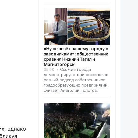
«Ну не везёт нашему городу с
заводчиками»: общественник
сравнил Нижний Тагил и
Магнитогорск
Схожие города
05.08
демонстрируют принципиально
разный подход собственников
градообразующих предприятий,
считает Анатолий Толстов.
х, однако
бликуя