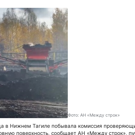
Фото: АН «Между строк»
да в Нижнем Тагиле побывала комиссия проверяющи
овную поверхность, сообщает АН «Между строк», пу