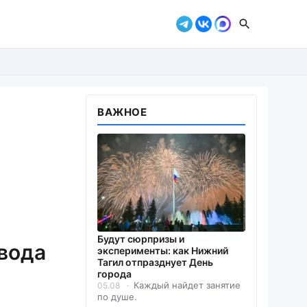
ВАЖНОЕ
Будут сюрпризы и
вода
эксперименты: как Нижний
Тагил отпразднует День
города
Каждый найдет занятие
05.08
по душе.