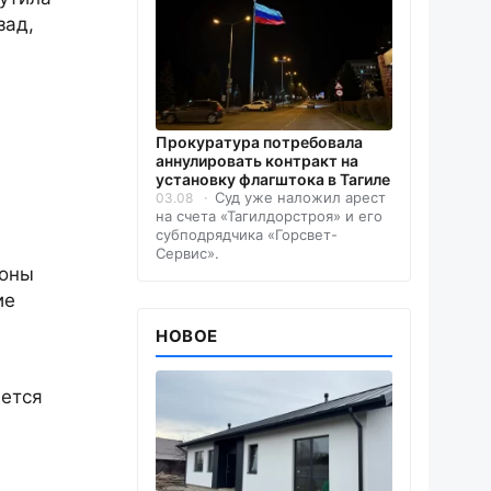
зад,
Прокуратура потребовала
аннулировать контракт на
установку флагштока в Тагиле
Суд уже наложил арест
03.08
на счета «Тагилдорстроя» и его
субподрядчика «Горсвет-
Сервис».
роны
ие
НОВОЕ
яется