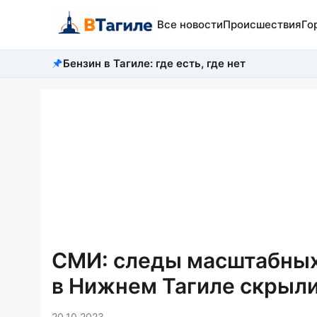
Все новости
Происшествия
Го
Бензин в Тагиле: где есть, где нет
СМИ: следы масштабных
в Нижнем Тагиле скрыли
20.10.2023