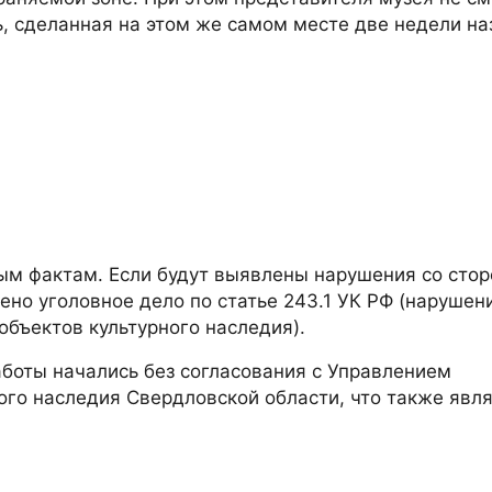
, сделанная на этом же самом месте две недели на
ным фактам. Если будут выявлены нарушения со сто
ено уголовное дело по статье 243.1 УК РФ (нарушен
объектов культурного наследия).
боты начались без согласования с Управлением
ого наследия Свердловской области, что также явл