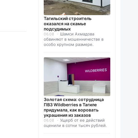
Тагильский строитель
оказался на скамье
подсудимых
Шамси Ахмадова
06.08
обвиняют в мошенничестве в
особо крупном размере.
Золотая схема: сотрудница
ПВЗ Wildberries в Тагиле
придумала, как воровать
украшения из заказов
Ущерб от ее действий
06.08
оценили в сотни тысяч рублей.