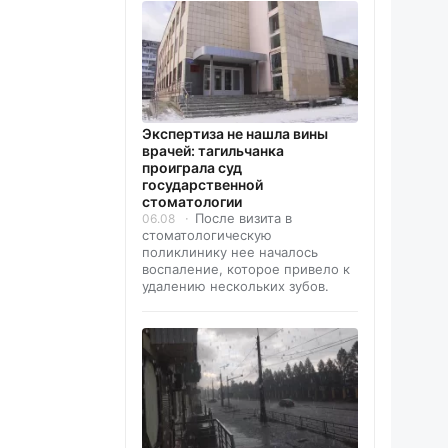
Экспертиза не нашла вины
врачей: тагильчанка
проиграла суд
государственной
стоматологии
После визита в
06.08
стоматологическую
поликлинику нее началось
воспаление, которое привело к
удалению нескольких зубов.