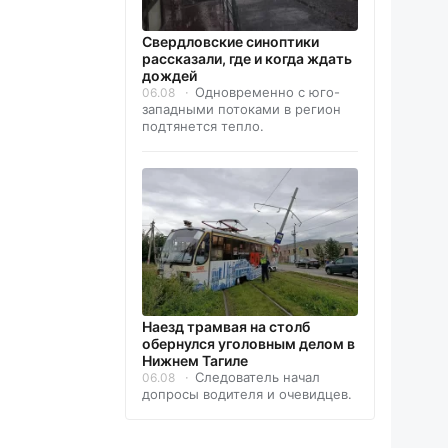
Свердловские синоптики
рассказали, где и когда ждать
дождей
Одновременно с юго-
06.08
западными потоками в регион
подтянется тепло.
Наезд трамвая на столб
обернулся уголовным делом в
Нижнем Тагиле
Следователь начал
06.08
допросы водителя и очевидцев.