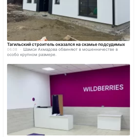
Тагильский строитель оказался на скамье подсудимых
Шамси Ахмадова обвиняют в мошенничестве в
06.08
особо крупном размере.