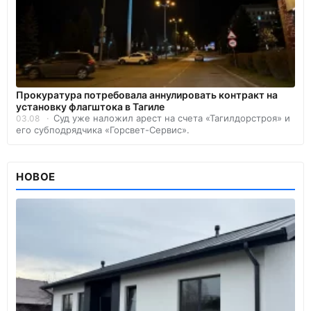
Прокуратура потребовала аннулировать контракт на
установку флагштока в Тагиле
Суд уже наложил арест на счета «Тагилдорстроя» и
03.08
его субподрядчика «Горсвет-Сервис».
НОВОЕ