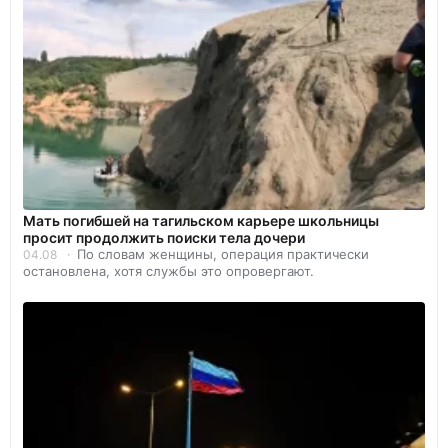
Мать погибшей на тагильском карьере школьницы
просит продолжить поиски тела дочери
По словам женщины, операция практически
04.08
остановлена, хотя службы это опровергают.