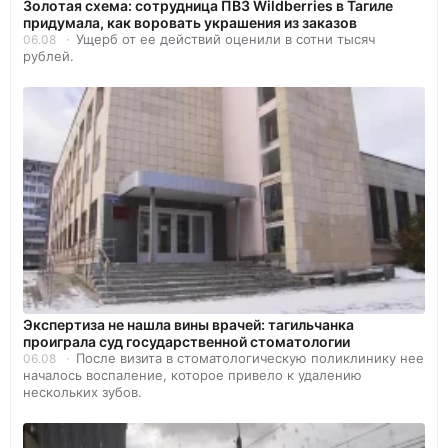
Золотая схема: сотрудница ПВЗ Wildberries в Тагиле
придумала, как воровать украшения из заказов
Ущерб от ее действий оценили в сотни тысяч
06.08
рублей.
Экспертиза не нашла вины врачей: тагильчанка
проиграла суд государственной стоматологии
После визита в стоматологическую поликлинику нее
06.08
началось воспаление, которое привело к удалению
нескольких зубов.