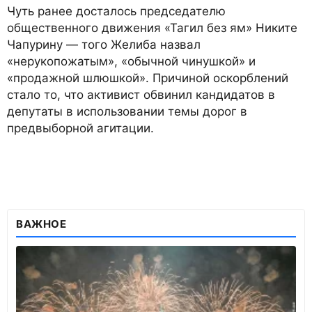
Чуть ранее досталось председателю
общественного движения «Тагил без ям» Никите
Чапурину — того Желиба назвал
«нерукопожатым», «обычной чинушкой» и
«продажной шлюшкой». Причиной оскорблений
стало то, что активист обвинил кандидатов в
депутаты в использовании темы дорог в
предвыборной агитации.
ВАЖНОЕ