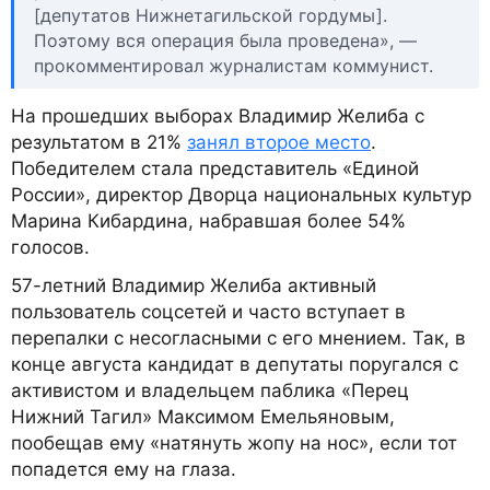
[депутатов Нижнетагильской гордумы].
Поэтому вся операция была проведена», —
прокомментировал журналистам коммунист.
На прошедших выборах Владимир Желиба с
результатом в 21%
занял второе место
.
Победителем стала представитель «Единой
России», директор Дворца национальных культур
Марина Кибардина, набравшая более 54%
голосов.
57-летний Владимир Желиба активный
пользователь соцсетей и часто вступает в
перепалки с несогласными с его мнением. Так, в
конце августа кандидат в депутаты поругался с
активистом и владельцем паблика «Перец
Нижний Тагил» Максимом Емельяновым,
пообещав ему «натянуть жопу на нос», если тот
попадется ему на глаза.