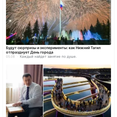
Будут сюрпризы и эксперименты: как Нижний Тагил
отпразднует День города
Каждый найдет занятие по душе.
05.08