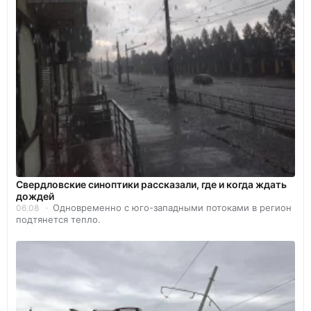
Свердловские синоптики рассказали, где и когда ждать
дождей
Одновременно с юго-западными потоками в регион
06.08
подтянется тепло.