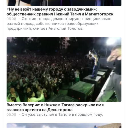
«Ну не везёт нашему городу с заводчиками»:
общественник сравнил Нижний Тагил и Магнитогорск
Схожие города демонстрируют принципиально
05.08
разный подход собственников градообразующих
предприятий, считает Анатолий Толстов.
Вместо Валерии: в Нижнем Тагиле раскрыли имя
главного артиста на День города
Он уже выступал в Тагиле в прошлом году.
05.08