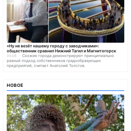
«Ну не везёт нашему городу с заводчиками»:
общественник сравнил Нижний Тагил и Магнитогорск
Схожие города демонстрируют принципиально
05.08
разный подход собственников градообразующих
предприятий, считает Анатолий Толстов.
НОВОЕ