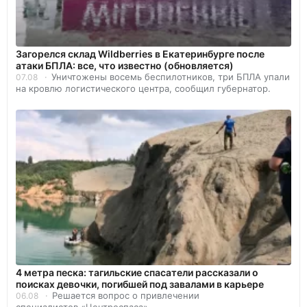
Загорелся склад Wildberries в Екатеринбурге после
атаки БПЛА: все, что известно (обновляется)
Уничтожены восемь беспилотников, три БПЛА упали
07.08
на кровлю логистического центра, сообщил губернатор.
4 метра песка: тагильские спасатели рассказали о
поисках девочки, погибшей под завалами в карьере
Решается вопрос о привлечении
06.08
специалистов «Центроспаса».