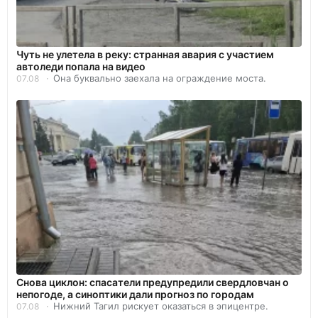
Чуть не улетела в реку: странная авария с участием
автоледи попала на видео
Она буквально заехала на ограждение моста.
07.08
Снова циклон: спасатели предупредили свердловчан о
непогоде, а синоптики дали прогноз по городам
Нижний Тагил рискует оказаться в эпицентре.
07.08