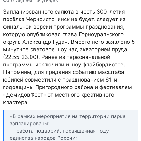
Фото: Андрей Пичугин/ВК
Запланированного салюта в честь 300-летия
посёлка Черноисточинск не будет, следует из
финальной версии программы празднования,
которую опубликовал глава Горноуральского
округа Александр Гудач. Вместо него заявлено 5-
минутное световое шоу над акваторией пруда
(22.55-23.00). Ранее из первоначальной
программы исключили и шоу флайбордистов.
Напомним, для придания событию масштаба
юбилей совместили с празднованием 61-й
годовщины Пригородного района и фестивалем
«ДемидовФест» от местного креативного
кластера.
«В рамках мероприятия на территории парка
запланированы:
— работа подворий, посвящённая Году
единства народов России;