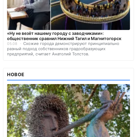
«Ну не везёт нашему городу с заводчиками»:
общественник сравнил Нижний Тагил и Магнитогорск
Схожие города демонстрируют принципиально
05.08
разный подход собственников градообразующих
предприятий, считает Анатолий Толстов.
НОВОЕ