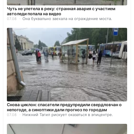
Чуть не улетела в реку: странная авария с участием
автоледи попала на видео
Она буквально заехала на ограждение моста.
07.08
Снова циклон: спасатели предупредили свердловчан о
непогоде, а синоптики дали прогноз по городам
Нижний Тагил рискует оказаться в эпицентре.
07.08