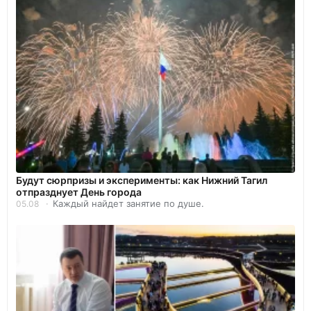
Будут сюрпризы и эксперименты: как Нижний Тагил
отпразднует День города
Каждый найдет занятие по душе.
05.08