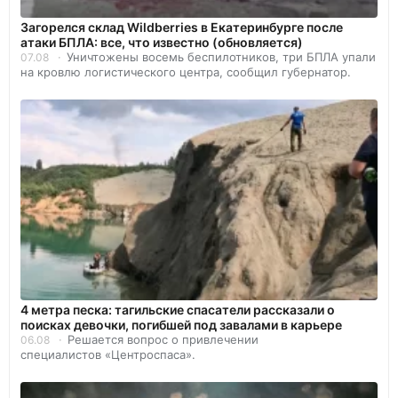
Загорелся склад Wildberries в Екатеринбурге после
атаки БПЛА: все, что известно (обновляется)
Уничтожены восемь беспилотников, три БПЛА упали
07.08
на кровлю логистического центра, сообщил губернатор.
4 метра песка: тагильские спасатели рассказали о
поисках девочки, погибшей под завалами в карьере
Решается вопрос о привлечении
06.08
специалистов «Центроспаса».