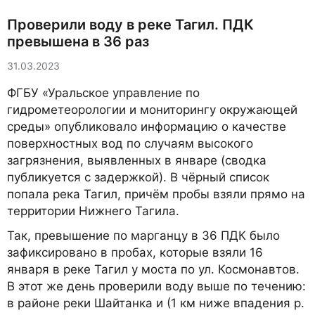
Проверили воду в реке Тагил. ПДК
превышена в 36 раз
31.03.2023
ФГБУ «Уральское управление по
гидрометеорологии и мониторингу окружающей
среды» опубликовало информацию о качестве
поверхностных вод по случаям высокого
загрязнения, выявленных в январе (сводка
публикуется с задержкой). В чёрный список
попала река Тагил, причём пробы взяли прямо на
территории Нижнего Тагила.
Так, превышение по марганцу в 36 ПДК было
зафиксировано в пробах, которые взяли 16
января в реке Тагил у моста по ул. Космонавтов.
В этот же день проверили воду выше по течению:
в районе реки Шайтанка и (1 км ниже впадения р.