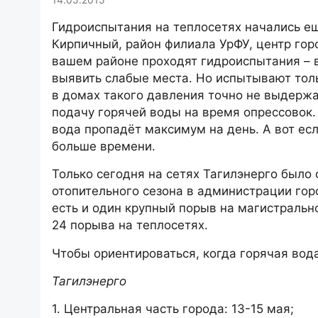
Гидроиспытания на теплосетях начались ещ
Кирпичный, район филиала УрФУ, центр горо
вашем районе проходят гидроиспытания – 
выявить слабые места. Но испытывают тол
в домах такого давления точно не выдержа
подачу горячей воды на время опрессовок. 
вода пропадёт максимум на день. А вот есл
больше времени.
Только сегодня на сетях Тагилэнерго было
отопительного сезона в администрации горо
есть и один крупный порыв на магистральн
24 порыва на теплосетях.
Чтобы ориентироваться, когда горячая вода
Тагилэнерго
1. Центральная часть города: 13-15 мая;