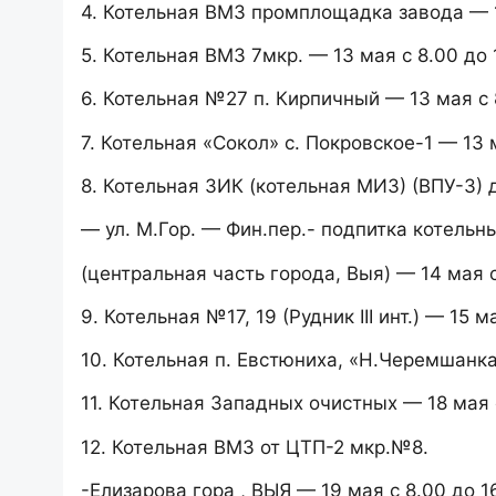
4. Котельная ВМЗ промплощадка завода — 12
5. Котельная ВМЗ 7мкр. — 13 мая с 8.00 до 
6. Котельная №27 п. Кирпичный — 13 мая с 8
7. Котельная «Сокол» с. Покровское-1 — 13 м
8. Котельная ЗИК (котельная МИЗ) (ВПУ-3) 
— ул. М.Гор. — Фин.пер.- подпитка котельны
(центральная часть города, Выя) — 14 мая с
9. Котельная №17, 19 (Рудник III инт.) — 15 м
10. Котельная п. Евстюниха, «Н.Черемшанка»
11. Котельная Западных очистных — 18 мая с
12. Котельная ВМЗ от ЦТП-2 мкр.№8.
-Елизарова гора , ВЫЯ — 19 мая с 8.00 до 16