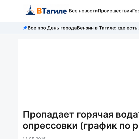
Все новости
Происшествия
Го
Все про День города
Бензин в Тагиле: где есть,
Пропадает горячая вода
опрессовки (график по 
14.05.2015