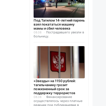
Под Тагилом 14-летний парень
взял покататься машину
мамы и сбил человека
Пострадавшего увезли в
08.08
больницу.
«Звезды» на 1150 рублей:
тагильчанину грозит
пожизненный срок за
поддержку террористов
Финансирование
08.08
осуществлялось через платные
реакции под публикациями в