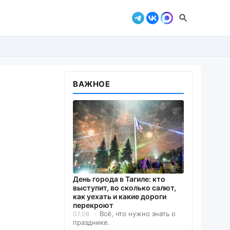
ВАЖНОЕ
День города в Тагиле: кто
выступит, во сколько салют,
как уехать и какие дороги
перекроют
Всё, что нужно знать о
07.08
празднике.