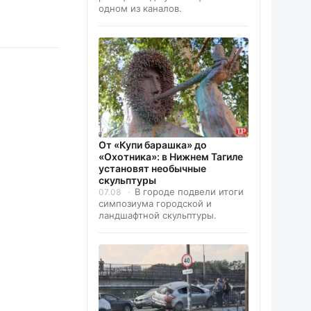
одном из каналов.
От «Купи барашка» до
«Охотника»: в Нижнем Тагиле
установят необычные
скульптуры
В городе подвели итоги
07.08
симпозиума городской и
ландшафтной скульптуры.