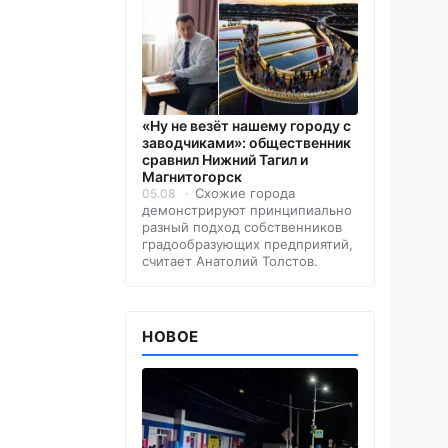
«Ну не везёт нашему городу с
заводчиками»: общественник
сравнил Нижний Тагил и
Магнитогорск
Схожие города
05.08
демонстрируют принципиально
разный подход собственников
градообразующих предприятий,
считает Анатолий Толстов.
НОВОЕ