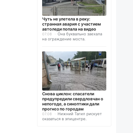
Чуть не улетела в реку:
странная авария с участием
автоледи попала на видео
Она буквально заехала
07.08
на ограждение моста.
Снова циклон: спасатели
предупредили свердловчан о
непогоде, а синоптики дали
прогноз по городам
Нижний Тагил рискует
07.08
оказаться в эпицентре.