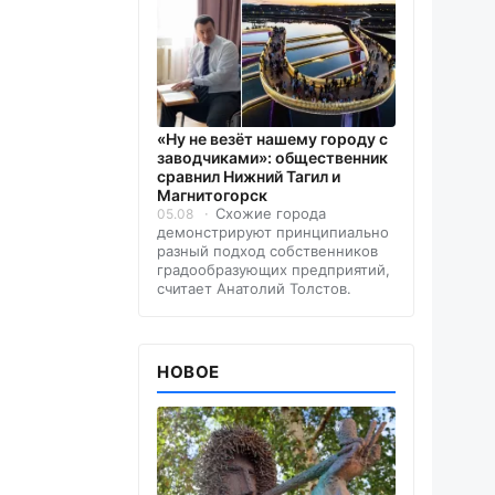
«Ну не везёт нашему городу с
заводчиками»: общественник
сравнил Нижний Тагил и
Магнитогорск
Схожие города
05.08
демонстрируют принципиально
разный подход собственников
градообразующих предприятий,
считает Анатолий Толстов.
НОВОЕ