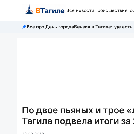
Все новости
Происшествия
Го
Все про День города
Бензин в Тагиле: где есть,
По двое пьяных и трое 
Тагила подвела итоги за 
22.03.2018