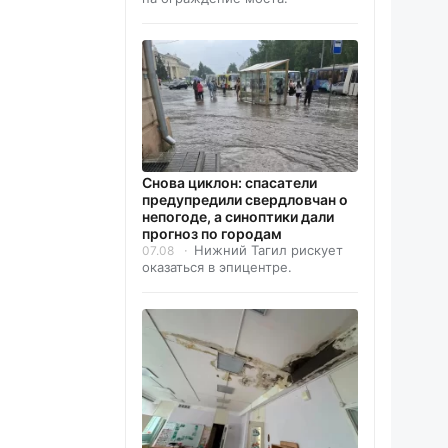
Снова циклон: спасатели
предупредили свердловчан о
непогоде, а синоптики дали
прогноз по городам
Нижний Тагил рискует
07.08
оказаться в эпицентре.