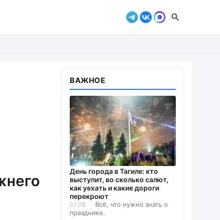
ВАЖНОЕ
День города в Тагиле: кто
жнего
выступит, во сколько салют,
как уехать и какие дороги
перекроют
Всё, что нужно знать о
07.08
празднике.