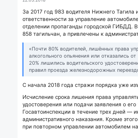
За 2017 год 983 водителя Нижнего Тагила 
ответственности за управление автомобиле
отделении пропаганды городской ГИБДД. В
858 тагильчан, а привлечены к администра
«Почти 80% водителей, лишённых права уп
алкогольного опьянения или отказались о
20% лишились водительского удостоверени
правил проезда железнодорожных переездо
С начала 2018 года стражи порядка уже из
Исчисление срока лишения права управлят
удостоверения или подачи заявления о его
Госавтоинспекции в течение трех дней — 
административного наказания. Кроме этого
при повторном управлении автомобилем нак