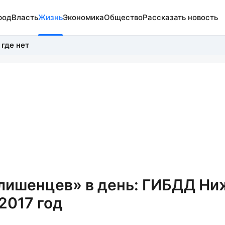
род
Власть
Жизнь
Экономика
Общество
Рассказать новость
 где нет
«лишенцев» в день: ГИБДД Ни
2017 год