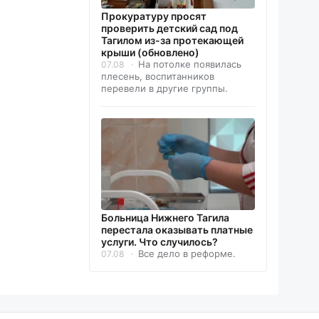
Прокуратуру просят
проверить детский сад под
Тагилом из-за протекающей
крыши (обновлено)
На потолке появилась
07.08
плесень, воспитанников
перевели в другие группы.
Больница Нижнего Тагила
перестала оказывать платные
услуги. Что случилось?
Все дело в реформе.
07.08