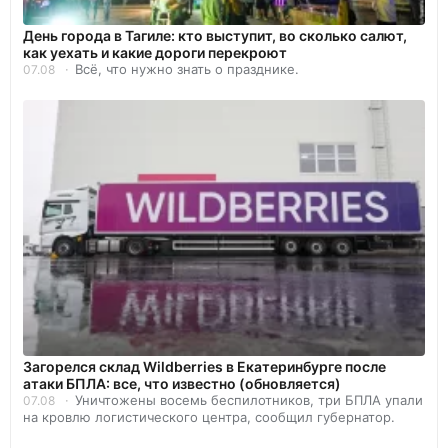
День города в Тагиле: кто выступит, во сколько салют,
как уехать и какие дороги перекроют
Всё, что нужно знать о празднике.
07.08
Загорелся склад Wildberries в Екатеринбурге после
атаки БПЛА: все, что известно (обновляется)
Уничтожены восемь беспилотников, три БПЛА упали
07.08
на кровлю логистического центра, сообщил губернатор.