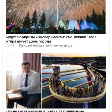
Будут сюрпризы и эксперименты: как Нижний Тагил
отпразднует День города
Каждый найдет занятие по душе.
05.08
«Ну не везёт нашему городу с заводчиками»: