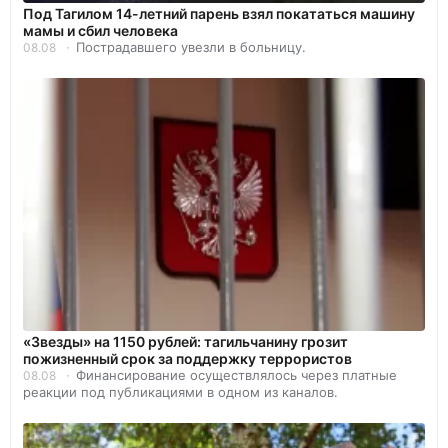
Под Тагилом 14-летний парень взял покататься машину
мамы и сбил человека
Пострадавшего увезли в больницу.
08.08
«Звезды» на 1150 рублей: тагильчанину грозит
пожизненный срок за поддержку террористов
Финансирование осуществлялось через платные
08.08
реакции под публикациями в одном из каналов.