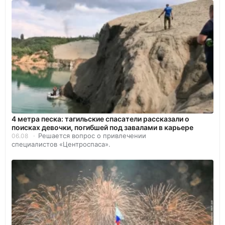
4 метра песка: тагильские спасатели рассказали о
поисках девочки, погибшей под завалами в карьере
Решается вопрос о привлечении
06.08
специалистов «Центроспаса».