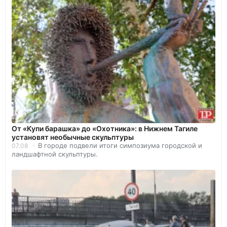
От «Купи барашка» до «Охотника»: в Нижнем Тагиле
установят необычные скульптуры
В городе подвели итоги симпозиума городской и
07.08
ландшафтной скульптуры.