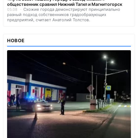
общественник сравнил Нижний Тагил и Магнитогорск
Схожие города демонстрируют принципиально
05.08
разный подход собственников градообразующих
предприятий, считает Анатолий Толстов.
НОВОЕ