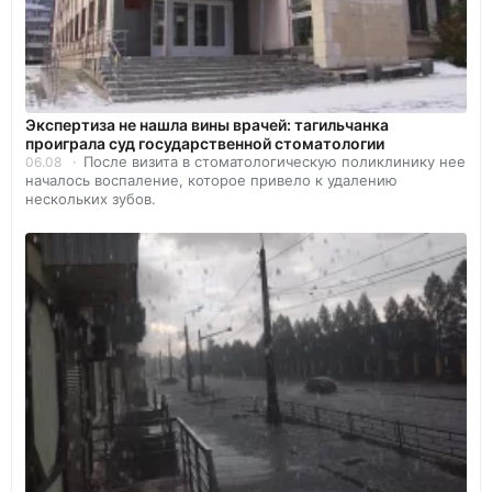
Экспертиза не нашла вины врачей: тагильчанка
проиграла суд государственной стоматологии
После визита в стоматологическую поликлинику нее
06.08
началось воспаление, которое привело к удалению
нескольких зубов.