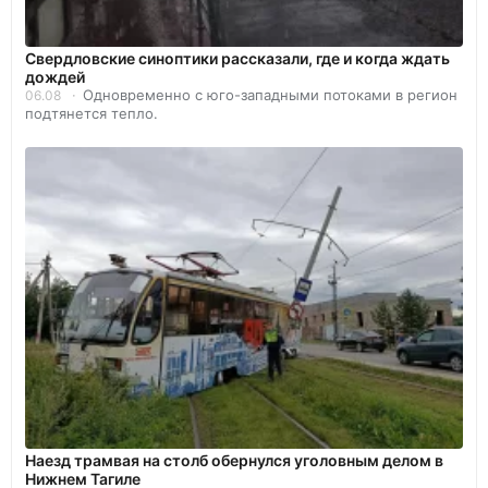
Свердловские синоптики рассказали, где и когда ждать
дождей
Одновременно с юго-западными потоками в регион
06.08
подтянется тепло.
Наезд трамвая на столб обернулся уголовным делом в
Нижнем Тагиле