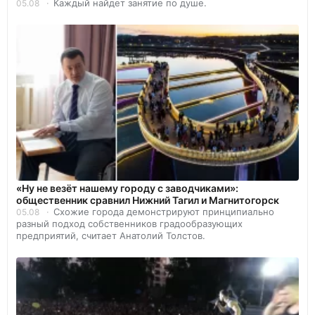
Каждый найдет занятие по душе.
05.08
«Ну не везёт нашему городу с заводчиками»:
общественник сравнил Нижний Тагил и Магнитогорск
Схожие города демонстрируют принципиально
05.08
разный подход собственников градообразующих
предприятий, считает Анатолий Толстов.