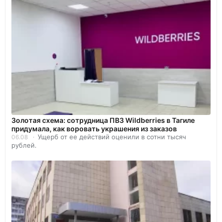
Золотая схема: сотрудница ПВЗ Wildberries в Тагиле
придумала, как воровать украшения из заказов
Ущерб от ее действий оценили в сотни тысяч
06.08
рублей.