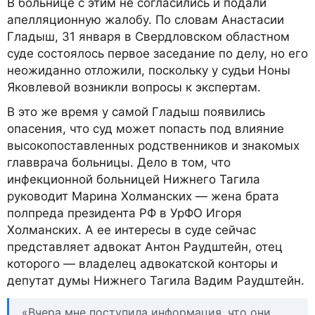
В больнице с этим не согласились и подали
апелляционную жалобу. По словам Анастасии
Гладыш, 31 января в Свердловском областном
суде состоялось первое заседание по делу, но его
неожиданно отложили, поскольку у судьи Ноны
Яковлевой возникли вопросы к экспертам.
В это же время у самой Гладыш появились
опасения, что суд может попасть под влияние
высокопоставленных родственников и знакомых
главврача больницы. Дело в том, что
инфекционной больницей Нижнего Тагила
руководит Марина Холманских — жена брата
полпреда президента РФ в УрФО Игоря
Холманских. А ее интересы в суде сейчас
представляет адвокат Антон Раудштейн, отец
которого — владелец адвокатской конторы и
депутат думы Нижнего Тагила Вадим Раудштейн.
«Вчера мне поступила информация, что они