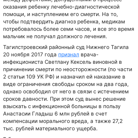
оказания ребенку лечебно-диагностической
помощи, и наступлением его смерти. На то,
чтобы подтвердить диагноз ребенка, медикам
потребовалось более семи часов, и все это время
мальчик не получал должного лечения.
Тагилстроевский районный суд Нижнего Тагила
20 ноября 2017 года
признал
врача-
инфекциониста Светлану Кексель виновной в
причинении смерти по неосторожности (по части
2 статьи 109 УК РФ) и назначил ей наказание в
виде ограничения свободы сроком на два года,
однако освободил от него в связи с истечением
сроков давности. При этом суд вынес решение
взыскать с инфекционной больницы в пользу
Анастасии Гладыш 6 млн рублей в счет
компенсации морального вреда, а также 27,2
тыс. рублей материального ущерба.