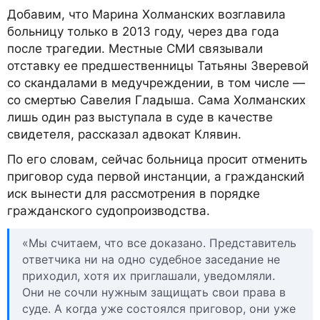
Добавим, что Марина Холманских возглавила
больницу только в 2013 году, через два года
после трагедии. Местные СМИ связывали
отставку ее предшественницы Татьяны Зверевой
со скандалами в медучреждении, в том числе —
со смертью Савелия Гладыша. Сама Холманских
лишь один раз выступала в суде в качестве
свидетеля, рассказал адвокат Клявин.
По его словам, сейчас больница просит отменить
приговор суда первой инстанции, а гражданский
иск вынести для рассмотрения в порядке
гражданского судопроизводства.
«Мы считаем, что все доказано. Представитель
ответчика ни на одно судебное заседание не
приходил, хотя их приглашали, уведомляли.
Они не сочли нужным защищать свои права в
суде. А когда уже состоялся приговор, они уже