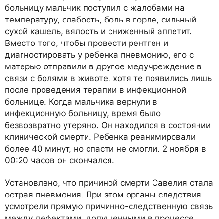
больницу мальчик поступил с жалобами на
температуру, слабость, боль в горле, сильный
сухой кашель, вялость и сниженный аппетит.
Вместо того, чтобы провести рентген и
диагностировать у ребенка пневмонию, его с
матерью отправили в другое медучреждение в
связи с болями в животе, хотя те появились лишь
после проведения терапии в инфекционной
больнице. Когда мальчика вернули в
инфекционную больницу, время было
безвозвратно утеряно. Он находился в состоянии
клинической смерти. Ребенка реанимировали
более 40 минут, но спасти не смогли. 2 ноября в
00:20 часов он скончался.
Установлено, что причиной смерти Савелия стала
острая пневмония. При этом органы следствия
усмотрели прямую причинно-следственную связь
между дефектами, допущенными в процессе