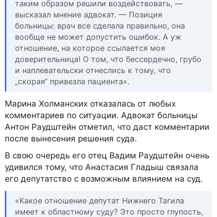
таким образом решили воздействовать, —
высказал мнение адвокат. — Позиция
больницы: врач все сделала правильно, она
вообще не может допустить ошибок. А уж
отношение, на которое ссылается моя
доверительница! О том, что бессердечно, грубо
и наплевательски отнеслись к тому, что
„скорая“ привезла пациента».
Марина Холманских отказалась от любых
комментариев по ситуации. Адвокат больницы
Антон Раудштейн отметил, что даст комментарии
после вынесения решения суда.
В свою очередь его отец Вадим Раудштейн очень
удивился тому, что Анастасия Гладыш связала
его депутатство с возможным влиянием на суд.
«Какое отношение депутат Нижнего Тагила
имеет к областному суду? Это просто глупость,