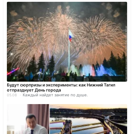
Будут сюрпризы и эксперименты: как Нижний Тагил
отпразднует День города
Каждый найдет занятие по душе.
05.08