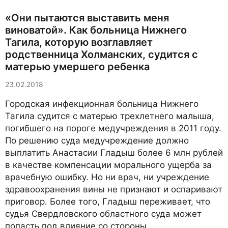
«Они пытаются выставить меня
виноватой». Как больница Нижнего
Тагила, которую возглавляет
родственница Холманских, судится с
матерью умершего ребенка
23.02.2018
Городская инфекционная больница Нижнего
Тагила судится с матерью трехлетнего малыша,
погибшего на пороге медучреждения в 2011 году.
По решению суда медучреждение должно
выплатить Анастасии Гладыш более 6 млн рублей
в качестве компенсации морального ущерба за
врачебную ошибку. Но ни врач, ни учреждение
здравоохранения вины не признают и оспаривают
приговор. Более того, Гладыш переживает, что
судья Свердловского областного суда может
попасть под влияние со стороны