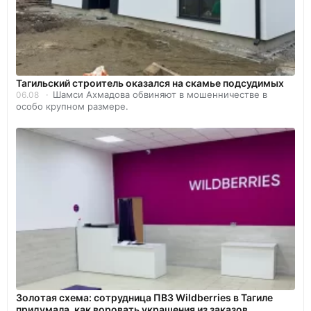
Тагильский строитель оказался на скамье подсудимых
Шамси Ахмадова обвиняют в мошенничестве в
06.08
особо крупном размере.
Золотая схема: сотрудница ПВЗ Wildberries в Тагиле
придумала, как воровать украшения из заказов