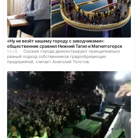
«Ну не везёт нашему городу с заводчиками»:
общественник сравнил Нижний Тагил и Магнитогорск
Схожие города демонстрируют принципиально
05.08
разный подход собственников градообразующих
предприятий, считает Анатолий Толстов.