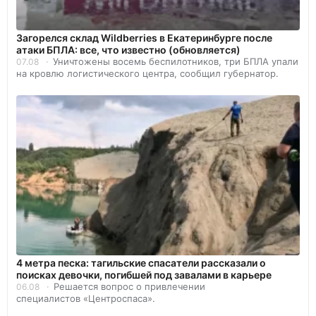
Загорелся склад Wildberries в Екатеринбурге после
атаки БПЛА: все, что известно (обновляется)
Уничтожены восемь беспилотников, три БПЛА упали
07.08
на кровлю логистического центра, сообщил губернатор.
4 метра песка: тагильские спасатели рассказали о
поисках девочки, погибшей под завалами в карьере
Решается вопрос о привлечении
06.08
специалистов «Центроспаса».