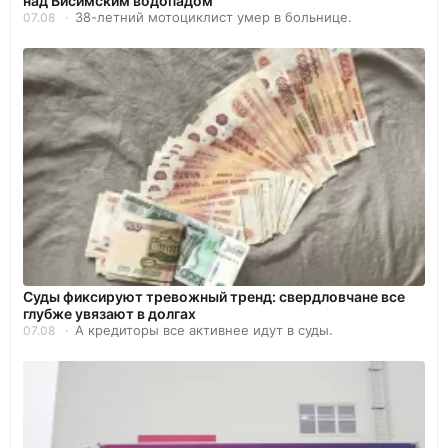
над Висимским водопадом
38-летний мотоциклист умер в больнице.
07.08
Суды фиксируют тревожный тренд: свердловчане все
глубже увязают в долгах
А кредиторы все активнее идут в суды.
07.08