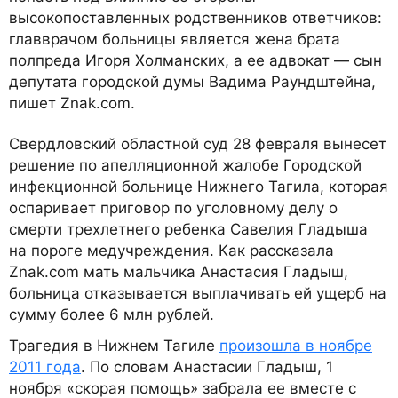
высокопоставленных родственников ответчиков:
главврачом больницы является жена брата
полпреда Игоря Холманских, а ее адвокат — сын
депутата городской думы Вадима Раундштейна,
пишет Znak.com.
Свердловский областной суд 28 февраля вынесет
решение по апелляционной жалобе Городской
инфекционной больнице Нижнего Тагила, которая
оспаривает приговор по уголовному делу о
смерти трехлетнего ребенка Савелия Гладыша
на пороге медучреждения. Как рассказала
Znak.com мать мальчика Анастасия Гладыш,
больница отказывается выплачивать ей ущерб на
сумму более 6 млн рублей.
Трагедия в Нижнем Тагиле
произошла в ноябре
2011 года
. По словам Анастасии Гладыш, 1
ноября «скорая помощь» забрала ее вместе с