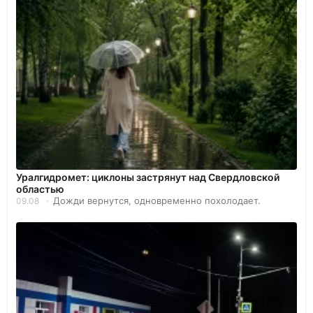
Уралгидромет: циклоны застрянут над Свердловской
областью
Дожди вернутся, одновременно похолодает.
09.08