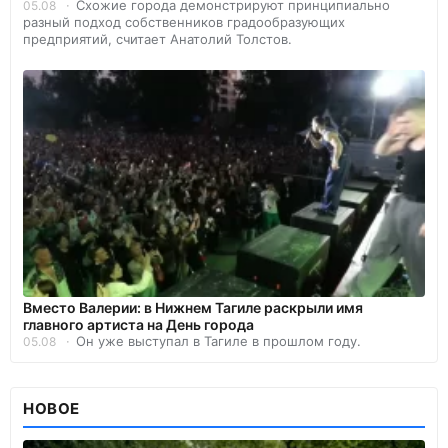
Схожие города демонстрируют принципиально
05.08
разный подход собственников градообразующих
предприятий, считает Анатолий Толстов.
Вместо Валерии: в Нижнем Тагиле раскрыли имя
главного артиста на День города
Он уже выступал в Тагиле в прошлом году.
05.08
НОВОЕ