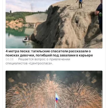
4 метра песка: тагильские спасатели рассказали о
поисках девочки, погибшей под завалами в карьере
Решается вопрос о привлечении
06.08
специалистов «Центроспаса».