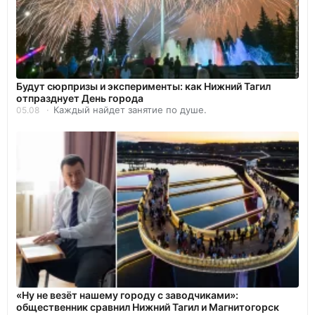
Будут сюрпризы и эксперименты: как Нижний Тагил
отпразднует День города
Каждый найдет занятие по душе.
05.08
«Ну не везёт нашему городу с заводчиками»:
общественник сравнил Нижний Тагил и Магнитогорск