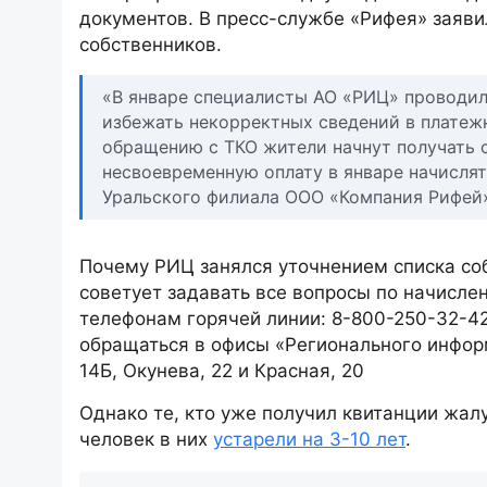
документов. В пресс-службе «Рифея» заяви
собственников.
«В январе специалисты АО «РИЦ» проводил
избежать некорректных сведений в платежн
обращению с ТКО жители начнут получать с
несвоевременную оплату в январе начисля
Уральского филиала ООО «Компания Рифей»
Почему РИЦ занялся уточнением списка соб
советует задавать все вопросы по начисле
телефонам горячей линии: 8-800-250-32-42
обращаться в офисы «Регионального инфор
14Б, Окунева, 22 и Красная, 20
Однако те, кто уже получил квитанции жал
человек в них
устарели на 3-10 лет
.