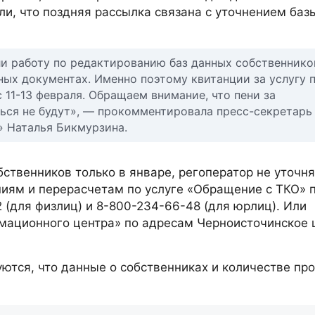
ли, что поздняя рассылка связана с уточнением баз
и работу по редактированию баз данных собственнико
ых документах. Именно поэтому квитанции за услугу 
 11-13 февраля. Обращаем внимание, что пени за
ться не будут», — прокомментировала пресс-секретарь
 Наталья Бикмурзина.
ственников только в январе, регоператор не уточня
ниям и перерасчетам по услуге «Обращение с ТКО» 
 (для физлиц) и 8-800-234-66-48 (для юрлиц). Или
мационного центра» по адресам Черноисточинское 
уются, что данные о собственниках и количестве пр