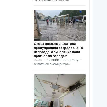
Снова циклон: спасатели
предупредили свердловчан о
непогоде, а синоптики дали
прогноз по городам
Нижний Тагил рискует
07.08
оказаться в эпицентре.