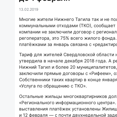
13.02.2019
Многие жители Нижнего Тагила так и не по
коммунальными отходами (ТКО), сообщает 
компании не заключили договор с региона
регоператора, это 75% всего жилого фонда
платёжками за январь связана с «редактир
Тариф для жителей Свердловской области 
утвердила в начале декабря 2018 года. А р
Нижний Тагил и более 20 муниципалитетов,
заключили прямые договоры с «Рифеем», о
Собственники таких квартир в конце январ
«Услуга по обращению с ТКО».
Остальные жильцы многоквартирников дол
«Регионального информационного центра». 
выставления платёжек установлены Жилищн
и 12 февраля — с почти двухнедельной зад