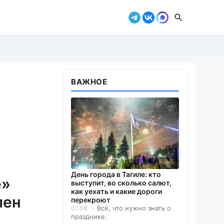
ВАЖНОЕ
День города в Тагиле: кто
е»
выступит, во сколько салют,
как уехать и какие дороги
лен
перекроют
Всё, что нужно знать о
07.08
празднике.