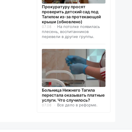
Прокуратуру просят
проверить детский сад под
Тагилом из-за протекающей
крыши (обновлено)
На потолке появилась
07.08
плесень, воспитанников
перевели в другие группы.
Больница Нижнего Тагила
перестала оказывать платные
услуги. Что случилось?
Все дело в реформе.
07.08