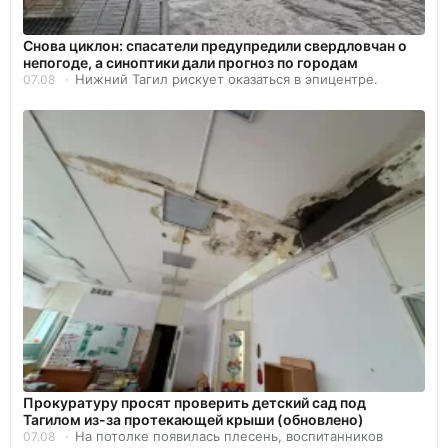
Снова циклон: спасатели предупредили свердловчан о
непогоде, а синоптики дали прогноз по городам
Нижний Тагил рискует оказаться в эпицентре.
07.08
Прокуратуру просят проверить детский сад под
Тагилом из-за протекающей крыши (обновлено)
На потолке появилась плесень, воспитанников
07.08