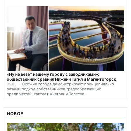
«Ну не везёт нашему городу с заводчиками»:
общественник сравнил Нижний Тагил и Магнитогорск
Схожие города демонстрируют принципиально
05.08
разный подход собственников градообразующих
предприятий, считает Анатолий Толстов.
НОВОЕ