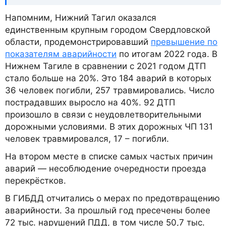
Напомним, Нижний Тагил оказался
единственным крупным городом Свердловской
области, продемонстрировавший
превышение по
показателям аварийности
по итогам 2022 года. В
Нижнем Тагиле в сравнении с 2021 годом ДТП
стало больше на 20%. Это 184 аварий в которых
36 человек погибли, 257 травмировались. Число
пострадавших выросло на 40%. 92 ДТП
произошло в связи с неудовлетворительными
дорожными условиями. В этих дорожных ЧП 131
человек травмировался, 17 – погибли.
На втором месте в списке самых частых причин
аварий — несоблюдение очередности проезда
перекрёстков.
В ГИБДД отчитались о мерах по предотвращению
аварийности. За прошлый год пресечены более
72 тыс. нарушений ПДД, в том числе 50,7 тыс.