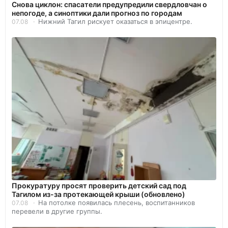
Снова циклон: спасатели предупредили свердловчан о
непогоде, а синоптики дали прогноз по городам
Нижний Тагил рискует оказаться в эпицентре.
07.08
Прокуратуру просят проверить детский сад под
Тагилом из-за протекающей крыши (обновлено)
На потолке появилась плесень, воспитанников
07.08
перевели в другие группы.