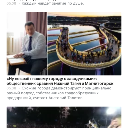
Каждый найдет занятие по душе.
05.08
«Ну не везёт нашему городу с заводчиками»:
общественник сравнил Нижний Тагил и Магнитогорск
Схожие города демонстрируют принципиально
05.08
разный подход собственников градообразующих
предприятий, считает Анатолий Толстов.