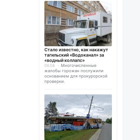
Стало известно, как накажут
тагильский «Водоканал» за
«водный коллапс»
Многочисленные
06.08
жалобы горожан послужили
основанием для прокурорской
проверки.