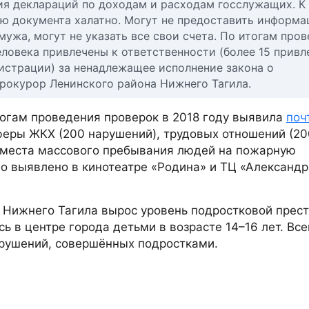
ия деклараций по доходам и расходам госслужащих. К
ию документа халатно. Могут не предоставить информа
ужа, могут не указать все свои счета. По итогам про
еловека привлечены к ответственности (более 15 привл
истрации) за ненадлежащее исполнение закона о
рокурор Ленинского района Нижнего Тагила.
тогам проведения проверок в 2018 году выявила
поч
сферы ЖКХ (200 нарушений), трудовых отношений (200
 места массового пребывания людей на пожарную
о выявлено в кинотеатре «Родина» и ТЦ «Александ
 Нижнего Тагила вырос уровень подростковой прест
 в центре города детьми в возрасте 14–16 лет. Все
рушений, совершённых подростками.