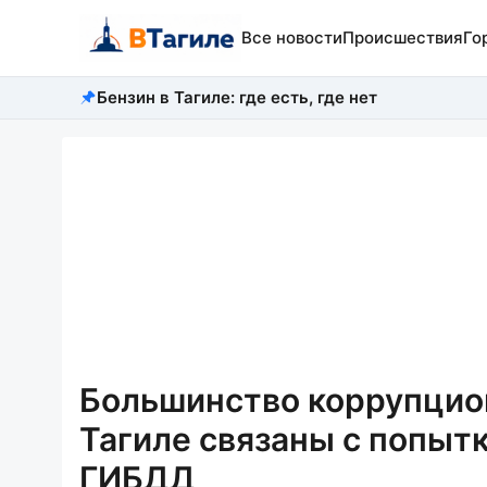
Все новости
Происшествия
Го
Бензин в Тагиле: где есть, где нет
Большинство коррупцио
Тагиле связаны с попыт
ГИБДД