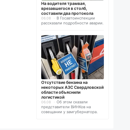
На водителя трамвая,
врезавшегося в столб,
составили два протокола
В Госавтоинспекции
06.08
рассказали подробности аварии.
Отсутствие бензина на
некоторых АЗС Свердловской
области объяснили
логистикой
Об этом сказали
06.08
представители ВИНКов на
совещании у замгубернатора.