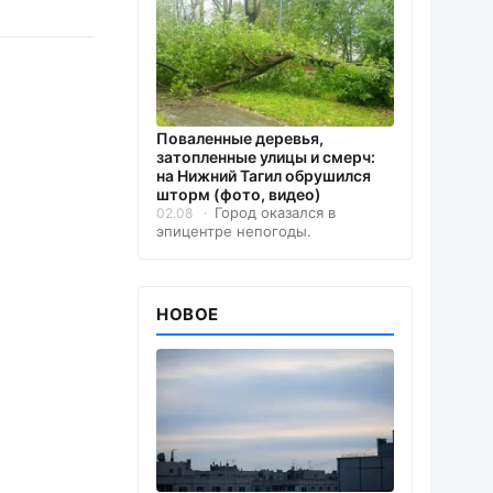
Поваленные деревья,
затопленные улицы и смерч:
на Нижний Тагил обрушился
шторм (фото, видео)
Город оказался в
02.08
эпицентре непогоды.
НОВОЕ