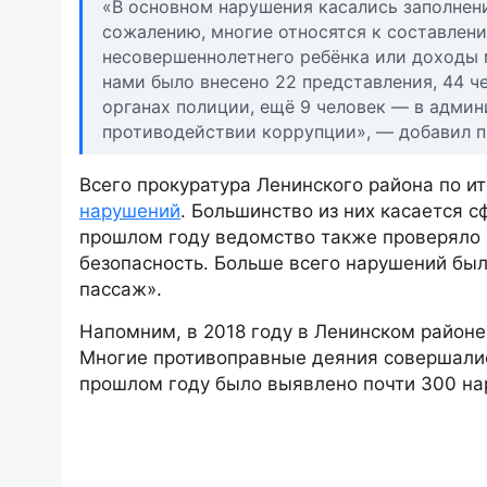
«В основном нарушения касались заполнен
сожалению, многие относятся к составлен
несовершеннолетнего ребёнка или доходы м
нами было внесено 22 представления, 44 ч
органах полиции, ещё 9 человек — в админ
противодействии коррупции», — добавил п
Всего прокуратура Ленинского района по и
нарушений
. Большинство из них касается 
прошлом году ведомство также проверяло
безопасность. Больше всего нарушений был
пассаж».
Напомним, в 2018 году в Ленинском районе
Многие противоправные деяния совершались
прошлом году было выявлено почти 300 на