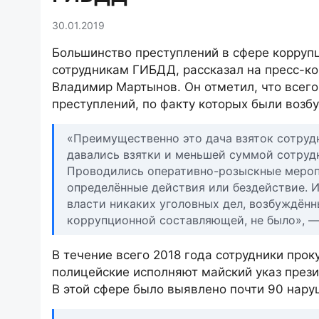
30.01.2019
Большинство преступлений в сфере коррупц
сотрудникам ГИБДД, рассказал на пресс-ко
Владимир Мартынов. Он отметил, что всего
преступлений, по факту которых были возб
«Преимущественно это дача взяток сотруд
давались взятки и меньшей суммой сотрудн
Проводились оперативно-розыскные меропр
определённые действия или бездействие. 
власти никаких уголовных дел, возбуждён
коррупционной составляющей, не было», —
В течение всего 2018 года сотрудники прок
полицейские исполняют майский указ през
В этой сфере было выявлено почти 90 нару