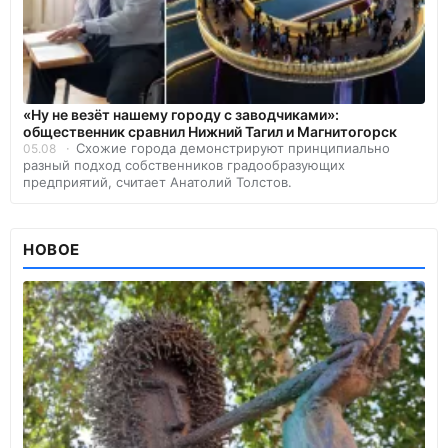
«Ну не везёт нашему городу с заводчиками»:
общественник сравнил Нижний Тагил и Магнитогорск
Схожие города демонстрируют принципиально
05.08
разный подход собственников градообразующих
предприятий, считает Анатолий Толстов.
НОВОЕ