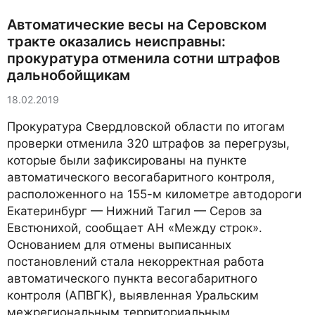
Автоматические весы на Серовском
тракте оказались неисправны:
прокуратура отменила сотни штрафов
дальнобойщикам
18.02.2019
Прокуратура Свердловской области по итогам
проверки отменила 320 штрафов за перегрузы,
которые были зафиксированы на пункте
автоматического весогабаритного контроля,
расположенного на 155-м километре автодороги
Екатеринбург — Нижний Тагил — Серов за
Евстюнихой, сообщает АН «Между строк».
Основанием для отмены выписанных
постановлений стала некорректная работа
автоматического пункта весогабаритного
контроля (АПВГК), выявленная Уральским
межрегиональным территориальным