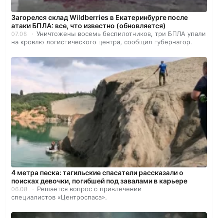
Загорелся склад Wildberries в Екатеринбурге после
атаки БПЛА: все, что известно (обновляется)
Уничтожены восемь беспилотников, три БПЛА упали
07.08
на кровлю логистического центра, сообщил губернатор.
4 метра песка: тагильские спасатели рассказали о
поисках девочки, погибшей под завалами в карьере
Решается вопрос о привлечении
06.08
специалистов «Центроспаса».