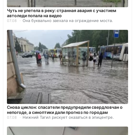
Чуть не улетела в реку: странная авария с участием
автоледи попала на видео
Она буквально заехала на ограждение моста.
07.08
Снова циклон: спасатели предупредили свердловчан о
непогоде, а синоптики дали прогноз по городам
Нижний Тагил рискует оказаться в эпицентре.
07.08