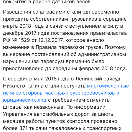
покрытия в районе датчиков весов.
Извещения со штрафами стали одновременно
приходить собственникам грузовиков в середине
марта 2018 года в связи с вступлением в силу в
декабре 2017 года постановления правительства
РФ № 1529 от 12.12.2017, которое внесло
изменения в Правила перевозки грузов. Поэтому
вынесение постановлений об административном
нарушении (за перегруз) временно было
приостановлено до середины февраля 2018 года.
С середины мая 2018 года в Ленинский райсуд
Нижнего Тагила стали поступать
многочисленные
иски со стороны частных грузоперевозчиков и
юридических лиц
с требованием отменить
штрафы как незаконные. По информации
Управления автомобильных дорог, за шесть
месяцев работы пунктов контроля проверено
более 371 тысячи тяжеловесных транспортных