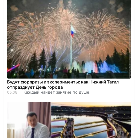
Будут сюрпризы и эксперименты: как Нижний Тагил
отпразднует День города
Каждый найдет занятие по душе.
05.08