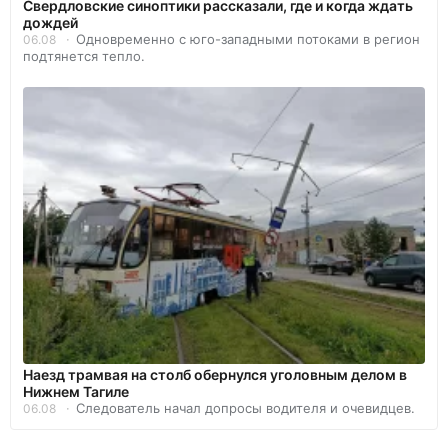
Свердловские синоптики рассказали, где и когда ждать
дождей
Одновременно с юго-западными потоками в регион
06.08
подтянется тепло.
Наезд трамвая на столб обернулся уголовным делом в
Нижнем Тагиле
Следователь начал допросы водителя и очевидцев.
06.08