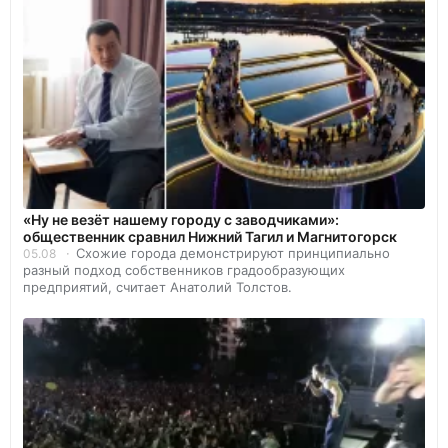
«Ну не везёт нашему городу с заводчиками»:
общественник сравнил Нижний Тагил и Магнитогорск
Схожие города демонстрируют принципиально
05.08
разный подход собственников градообразующих
предприятий, считает Анатолий Толстов.