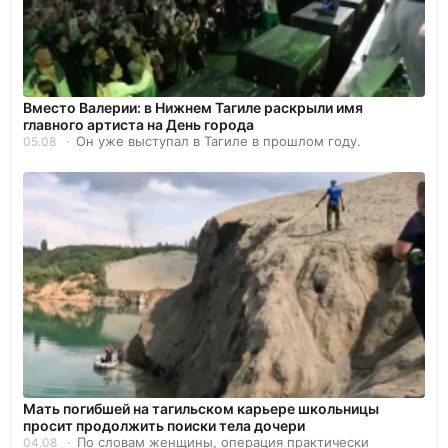
Вместо Валерии: в Нижнем Тагиле раскрыли имя
главного артиста на День города
Он уже выступал в Тагиле в прошлом году.
05.08
Мать погибшей на тагильском карьере школьницы
просит продолжить поиски тела дочери
По словам женщины, операция практически
04.08