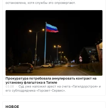
остановлена, хотя службы это опровергают.
Прокуратура потребовала аннулировать контракт на
установку флагштока в Тагиле
Суд уже наложил арест на счета «Тагилдорстроя» и
03.08
его субподрядчика «Горсвет-Сервис».
НОВОЕ