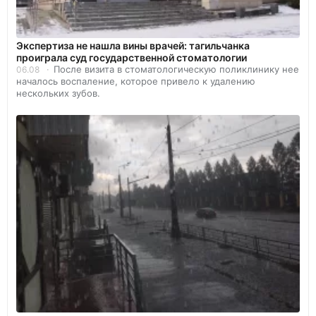
Экспертиза не нашла вины врачей: тагильчанка
проиграла суд государственной стоматологии
После визита в стоматологическую поликлинику нее
06.08
началось воспаление, которое привело к удалению
нескольких зубов.