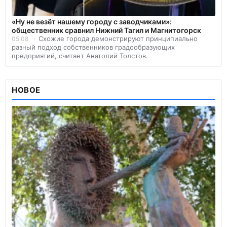
«Ну не везёт нашему городу с заводчиками»:
общественник сравнил Нижний Тагил и Магнитогорск
Схожие города демонстрируют принципиально
05.08
разный подход собственников градообразующих
предприятий, считает Анатолий Толстов.
НОВОЕ