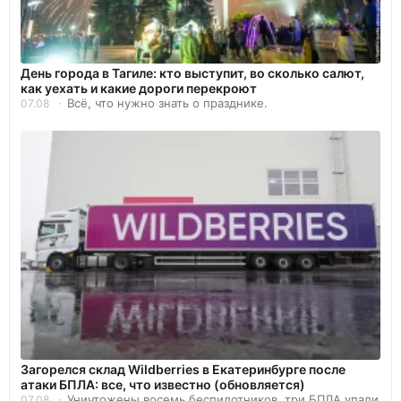
День города в Тагиле: кто выступит, во сколько салют,
как уехать и какие дороги перекроют
Всё, что нужно знать о празднике.
07.08
Загорелся склад Wildberries в Екатеринбурге после
атаки БПЛА: все, что известно (обновляется)
Уничтожены восемь беспилотников, три БПЛА упали
07.08