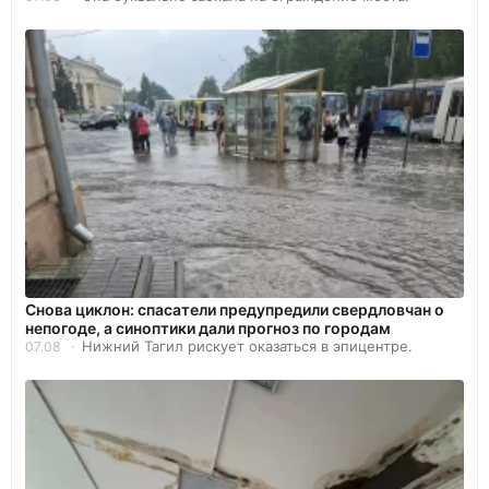
Снова циклон: спасатели предупредили свердловчан о
непогоде, а синоптики дали прогноз по городам
Нижний Тагил рискует оказаться в эпицентре.
07.08