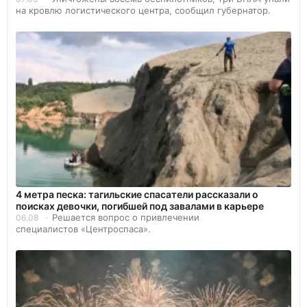
на кровлю логистического центра, сообщил губернатор.
4 метра песка: тагильские спасатели рассказали о
поисках девочки, погибшей под завалами в карьере
Решается вопрос о привлечении
06.08
специалистов «Центроспаса».