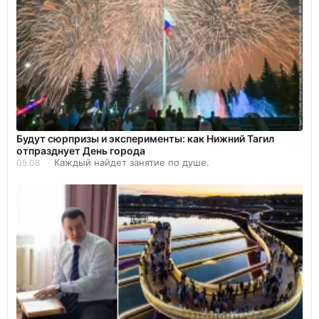
Будут сюрпризы и эксперименты: как Нижний Тагил
отпразднует День города
Каждый найдет занятие по душе.
05.08