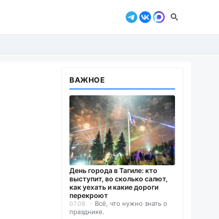
ВАЖНОЕ
День города в Тагиле: кто
выступит, во сколько салют,
как уехать и какие дороги
перекроют
Всё, что нужно знать о
07.08
празднике.