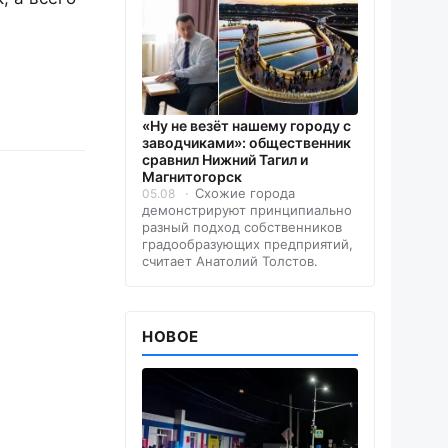
«Ну не везёт нашему городу с
заводчиками»: общественник
сравнил Нижний Тагил и
Магнитогорск
Схожие города
05.08
демонстрируют принципиально
разный подход собственников
градообразующих предприятий,
считает Анатолий Толстов.
НОВОЕ