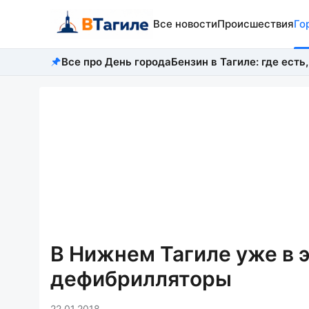
Все новости
Происшествия
Го
Все про День города
Бензин в Тагиле: где есть,
В Нижнем Тагиле уже в 
дефибрилляторы
22.01.2018