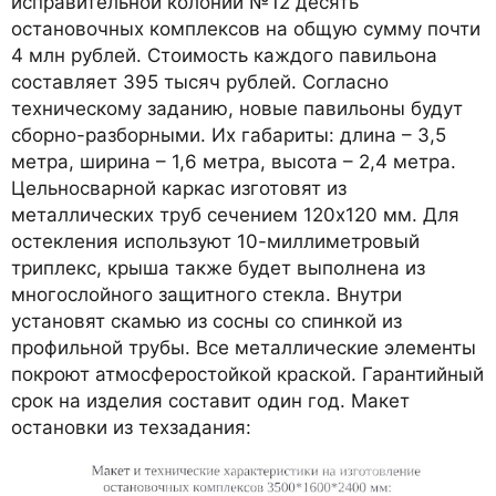
исправительной колонии №12 десять
остановочных комплексов на общую сумму почти
4 млн рублей. Стоимость каждого павильона
составляет 395 тысяч рублей. Согласно
техническому заданию, новые павильоны будут
сборно-разборными. Их габариты: длина – 3,5
метра, ширина – 1,6 метра, высота – 2,4 метра.
Цельносварной каркас изготовят из
металлических труб сечением 120х120 мм. Для
остекления используют 10-миллиметровый
триплекс, крыша также будет выполнена из
многослойного защитного стекла. Внутри
установят скамью из сосны со спинкой из
профильной трубы. Все металлические элементы
покроют атмосферостойкой краской. Гарантийный
срок на изделия составит один год. Макет
остановки из техзадания: