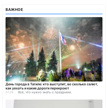
ВАЖНОЕ
День города в Тагиле: кто выступит, во сколько салют,
как уехать и какие дороги перекроют
Всё, что нужно знать о празднике.
07.08