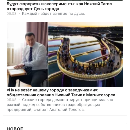
Будут сюрпризы и эксперименты: как Нижний Тагил
отпразднует День города
Каждый найдет занятие по душе.
05.08
«Ну не везёт нашему городу с заводчиками»:
общественник сравнил Нижний Тагил и Магнитогорск
Схожие города демонстрируют принципиально
05.08
разный подход собственников градообразующих
предприятий, считает Анатолий Толстов.
НОВОЕ