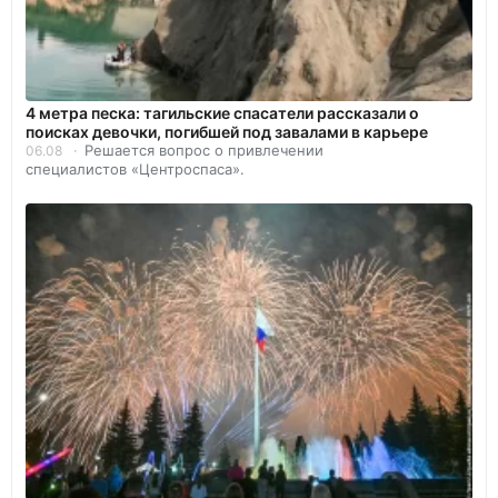
4 метра песка: тагильские спасатели рассказали о
поисках девочки, погибшей под завалами в карьере
Решается вопрос о привлечении
06.08
специалистов «Центроспаса».