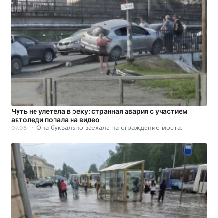
Чуть не улетела в реку: странная авария с участием
автоледи попала на видео
Она буквально заехала на ограждение моста.
07.08