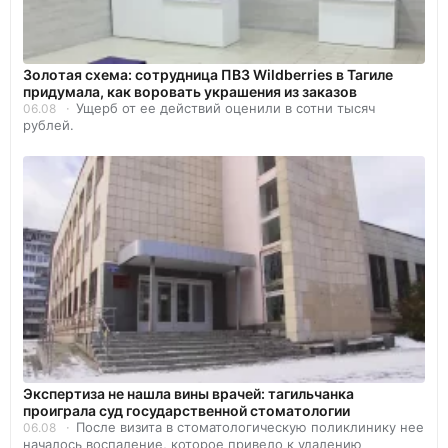
Золотая схема: сотрудница ПВЗ Wildberries в Тагиле
придумала, как воровать украшения из заказов
Ущерб от ее действий оценили в сотни тысяч
06.08
рублей.
Экспертиза не нашла вины врачей: тагильчанка
проиграла суд государственной стоматологии
После визита в стоматологическую поликлинику нее
06.08
началось воспаление, которое привело к удалению