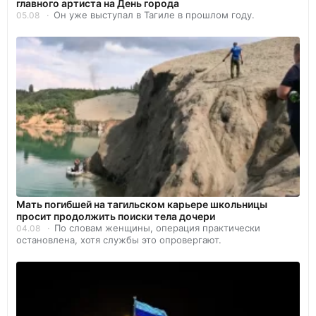
главного артиста на День города
Он уже выступал в Тагиле в прошлом году.
05.08
Мать погибшей на тагильском карьере школьницы
просит продолжить поиски тела дочери
По словам женщины, операция практически
04.08
остановлена, хотя службы это опровергают.