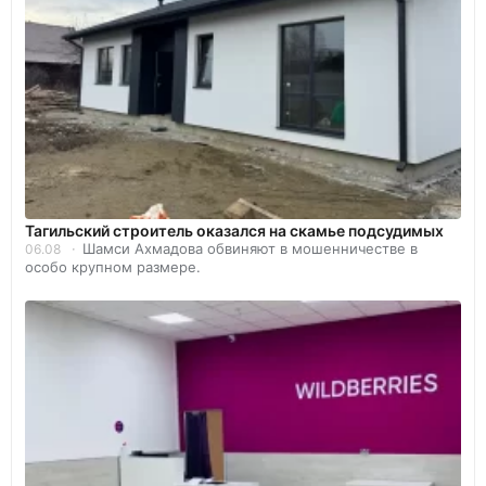
Тагильский строитель оказался на скамье подсудимых
Шамси Ахмадова обвиняют в мошенничестве в
06.08
особо крупном размере.