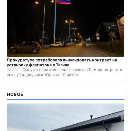
Прокуратура потребовала аннулировать контракт на
установку флагштока в Тагиле
Суд уже наложил арест на счета «Тагилдорстроя» и
03.08
его субподрядчика «Горсвет-Сервис».
НОВОЕ