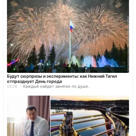
Будут сюрпризы и эксперименты: как Нижний Тагил
отпразднует День города
Каждый найдет занятие по душе.
05.08