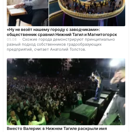
«Ну не везёт нашему городу с заводчиками»:
общественник сравнил Нижний Тагил и Магнитогорск
Схожие города демонстрируют принципиально
05.08
разный подход собственников градообразующих
предприятий, считает Анатолий Толстов.
Вместо Валерии: в Нижнем Тагиле раскрыли имя