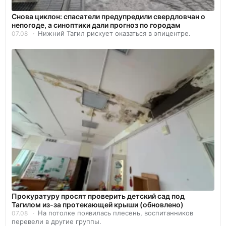
Снова циклон: спасатели предупредили свердловчан о
непогоде, а синоптики дали прогноз по городам
Нижний Тагил рискует оказаться в эпицентре.
07.08
Прокуратуру просят проверить детский сад под
Тагилом из-за протекающей крыши (обновлено)
На потолке появилась плесень, воспитанников
07.08
перевели в другие группы.