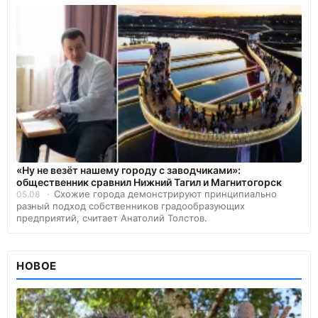
«Ну не везёт нашему городу с заводчиками»:
общественник сравнил Нижний Тагил и Магнитогорск
Схожие города демонстрируют принципиально
05.08
разный подход собственников градообразующих
предприятий, считает Анатолий Толстов.
НОВОЕ