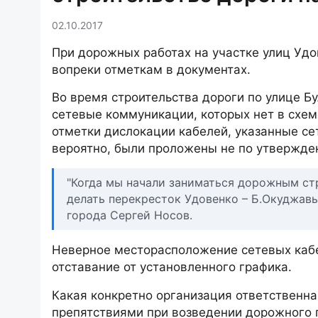
02.10.2017
При дорожных работах на участке улиц Удо
вопреки отметкам в документах.
Во время строительства дороги по улице 
сетевые коммуникации, которых нет в схем
отметки дислокации кабелей, указанные се
вероятно, были проложены не по утвержде
"Когда мы начали заниматься дорожным ст
делать перекресток Удовенко – Б.Окуджавы.
города Сергей Носов.
Неверное месторасположение сетевых кабел
отставание от установленного графика.
Какая конкретно организация ответственна
препятствиями при возведении дорожного п