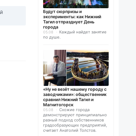
Будут сюрпризы и
ей
эксперименты: как Нижний
Тагил отпразднует День
города
Каждый найдет занятие
05.08
по душе.
«Ну не везёт нашему городу с
заводчиками»: общественник
сравнил Нижний Тагил и
Магнитогорск
Схожие города
05.08
демонстрируют принципиально
разный подход собственников
градообразующих предприятий,
считает Анатолий Толстов.