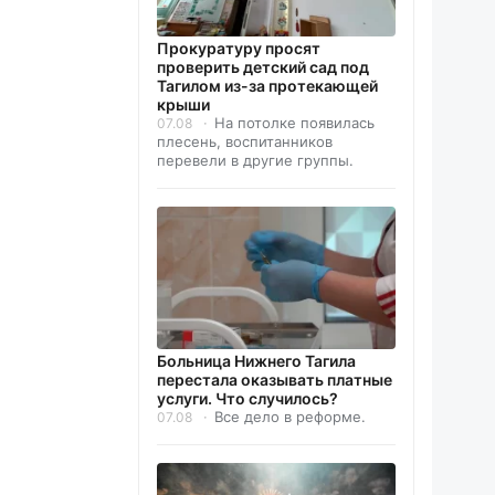
Прокуратуру просят
проверить детский сад под
Тагилом из-за протекающей
крыши
На потолке появилась
07.08
плесень, воспитанников
перевели в другие группы.
Больница Нижнего Тагила
перестала оказывать платные
услуги. Что случилось?
Все дело в реформе.
07.08