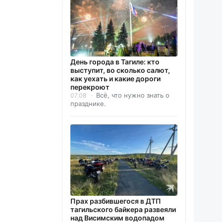
День города в Тагиле: кто
выступит, во сколько салют,
как уехать и какие дороги
перекроют
Всё, что нужно знать о
07.08
празднике.
Прах разбившегося в ДТП
тагильского байкера развеяли
над Висимским водопадом