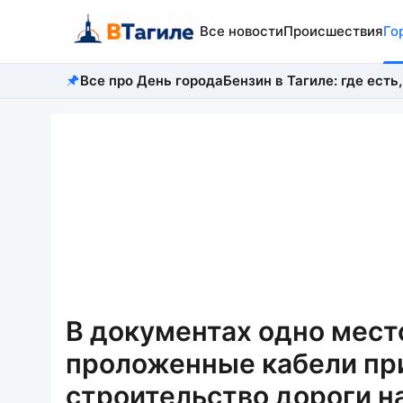
Все новости
Происшествия
Го
Все про День города
Бензин в Тагиле: где есть,
В документах одно место
проложенные кабели пр
строительство дороги н