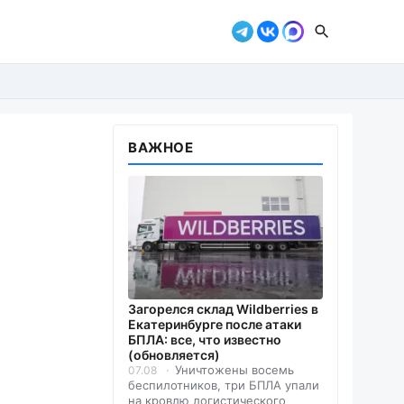
ВАЖНОЕ
Загорелся склад Wildberries в
Екатеринбурге после атаки
БПЛА: все, что известно
(обновляется)
Уничтожены восемь
07.08
беспилотников, три БПЛА упали
на кровлю логистического