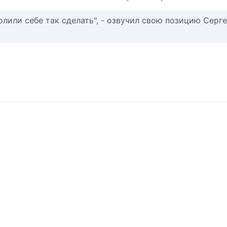
олили себе так сделать", - озвучил свою позицию Серг